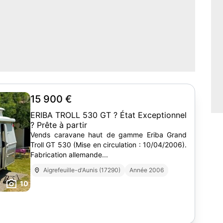
15 900 €
ERIBA TROLL 530 GT ? État Exceptionnel
? Prête à partir
Vends caravane haut de gamme Eriba Grand
Troll GT 530 (Mise en circulation : 10/04/2006).
Fabrication allemande...
Aigrefeuille-d'Aunis (17290)
Année 2006
10