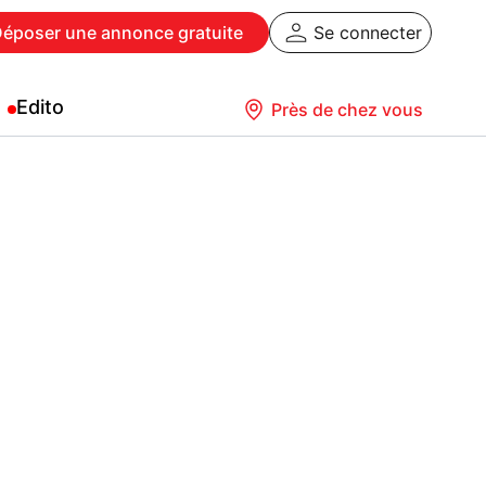
Déposer
une annonce gratuite
Se connecter
Edito
Près de chez vous