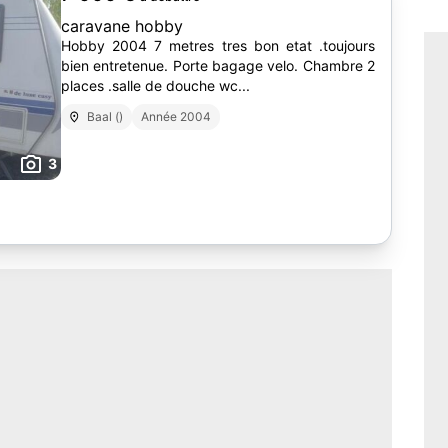
caravane hobby
Hobby 2004 7 metres tres bon etat .toujours
bien entretenue. Porte bagage velo. Chambre 2
places .salle de douche wc...
Baal ()
Année 2004
3