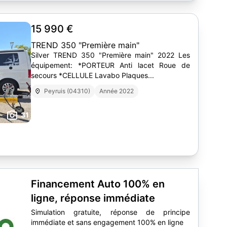
15 990 €
TREND 350 "Première main"
Silver TREND 350 "Première main" 2022 Les
équipement: *PORTEUR Anti lacet Roue de
secours *CELLULE Lavabo Plaques...
Peyruis (04310)
Année 2022
31
Financement Auto 100% en
ligne, réponse immédiate
Simulation gratuite, réponse de principe
immédiate et sans engagement 100% en ligne