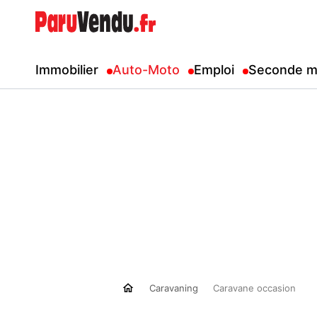
Immobilier
Auto-Moto
Emploi
Seconde m
Caravaning
Caravane occasion