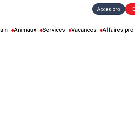
Accès pro
ain
Animaux
Services
Vacances
Affaires pro