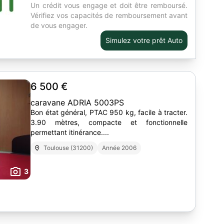
Un crédit vous engage et doit être remboursé.
Vérifiez vos capacités de remboursement avant
de vous engager.
Simulez votre prêt Auto
6 500 €
caravane ADRIA 5003PS
Bon état général, PTAC 950 kg, facile à tracter.
3.90 mètres, compacte et fonctionnelle
permettant itinérance....
Toulouse (31200)
Année 2006
3