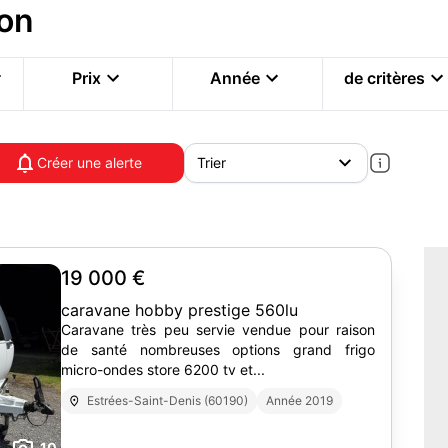
on
Prix
Année
de critères
Créer une alerte
19 000 €
caravane hobby prestige 560lu
Caravane très peu servie vendue pour raison
de santé nombreuses options grand frigo
micro-ondes store 6200 tv et...
Estrées-Saint-Denis (60190)
Année 2019
10