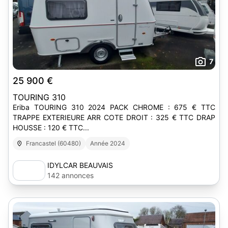
7
25 900 €
TOURING 310
Eriba TOURING 310 2024 PACK CHROME : 675 € TTC
TRAPPE EXTERIEURE ARR COTE DROIT : 325 € TTC DRAP
HOUSSE : 120 € TTC...
Francastel (60480)
Année 2024
IDYLCAR BEAUVAIS
142 annonces