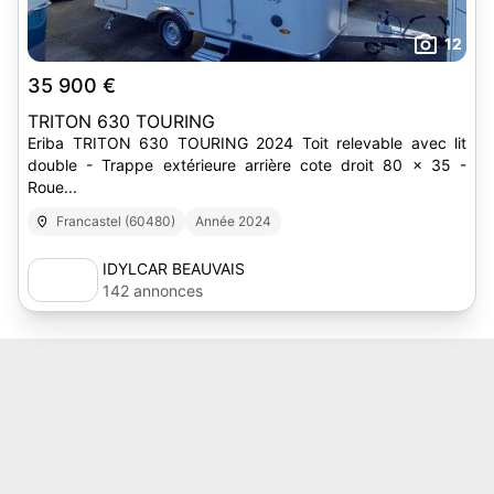
12
35 900 €
TRITON 630 TOURING
Eriba TRITON 630 TOURING 2024 Toit relevable avec lit
double - Trappe extérieure arrière cote droit 80 x 35 -
Roue...
Francastel (60480)
Année 2024
IDYLCAR BEAUVAIS
142 annonces