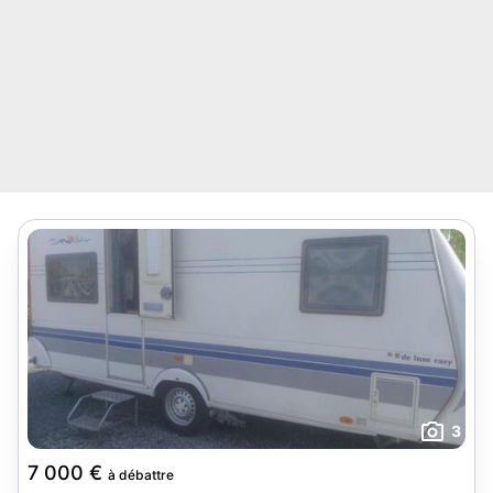
3
7 000 €
à débattre