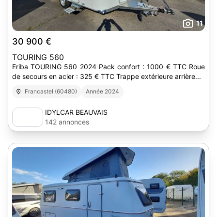
11
30 900 €
TOURING 560
Eriba TOURING 560 2024 Pack confort : 1000 € TTC Roue
de secours en acier : 325 € TTC Trappe extérieure arrière...
Francastel (60480)
Année 2024
IDYLCAR BEAUVAIS
142 annonces