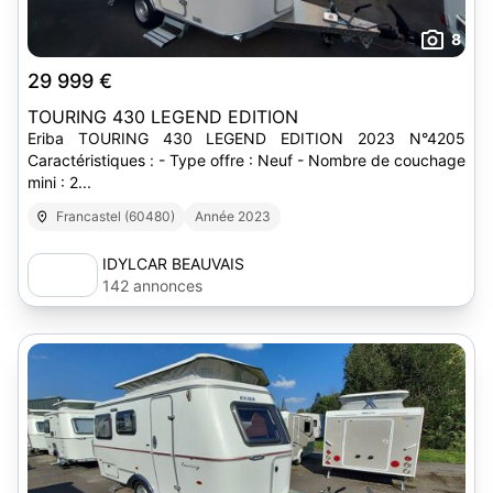
8
29 999 €
TOURING 430 LEGEND EDITION
Eriba TOURING 430 LEGEND EDITION 2023 N°4205
Caractéristiques : - Type offre : Neuf - Nombre de couchage
mini : 2...
Francastel (60480)
Année 2023
IDYLCAR BEAUVAIS
142 annonces