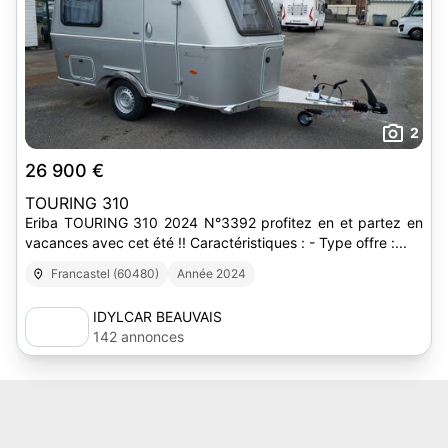
2
26 900 €
TOURING 310
Eriba TOURING 310 2024 N°3392 profitez en et partez en
vacances avec cet été !! Caractéristiques : - Type offre :...
Francastel (60480)
Année 2024
IDYLCAR BEAUVAIS
142 annonces