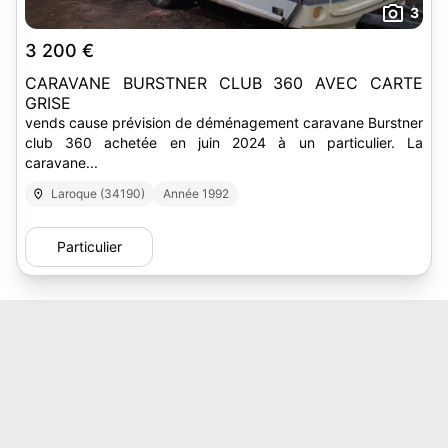
3
3 200 €
CARAVANE BURSTNER CLUB 360 AVEC CARTE
GRISE
vends cause prévision de déménagement caravane Burstner
club 360 achetée en juin 2024 à un particulier. La
caravane...
Laroque (34190)
Année 1992
Particulier