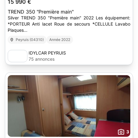
15 990 €
TREND 350 "Première main"
Silver TREND 350 "Première main" 2022 Les équipement:
*PORTEUR Anti lacet Roue de secours *CELLULE Lavabo
Plaques...
Peyruis (04310)
Année 2022
IDYLCAR PEYRUIS
75 annonces
3