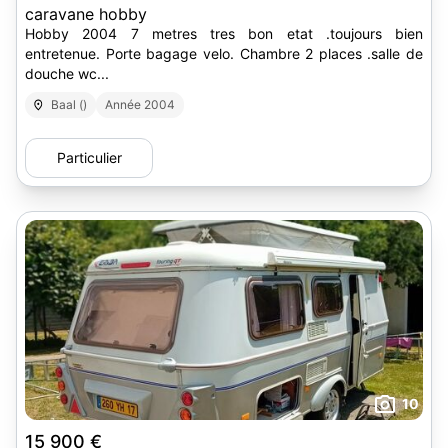
caravane hobby
Hobby 2004 7 metres tres bon etat .toujours bien
entretenue. Porte bagage velo. Chambre 2 places .salle de
douche wc...
Baal ()
Année 2004
Particulier
10
15 900 €