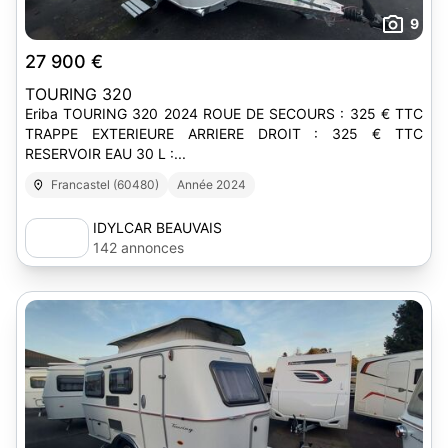
9
27 900 €
TOURING 320
Eriba TOURING 320 2024 ROUE DE SECOURS : 325 € TTC
TRAPPE EXTERIEURE ARRIERE DROIT : 325 € TTC
RESERVOIR EAU 30 L :...
Francastel (60480)
Année 2024
IDYLCAR BEAUVAIS
142 annonces