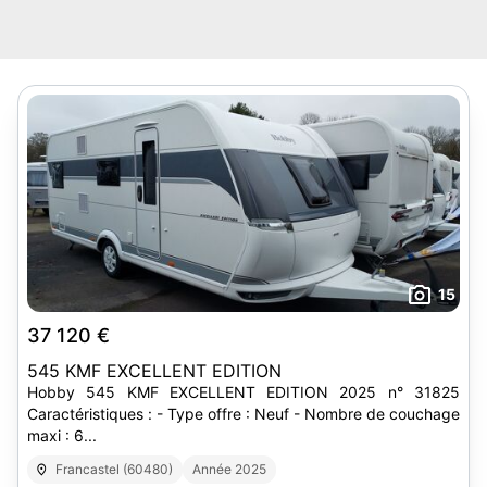
15
37 120 €
545 KMF EXCELLENT EDITION
Hobby 545 KMF EXCELLENT EDITION 2025 n° 31825
Caractéristiques : - Type offre : Neuf - Nombre de couchage
maxi : 6...
Francastel (60480)
Année 2025