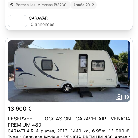
Bormes-les-Mimosas (83230)
Année 2012
CARAVAR
10 annonces
19
13 900 €
RESERVEE !! OCCASION CARAVELAIR VENICIA
PREMIUM 480
CARAVELAIR 4 places, 2013, 1440 kg, 6.95m, 13 900 €.
Type : Caravane Modèle : VENICIA PREMIUM 480 Année :