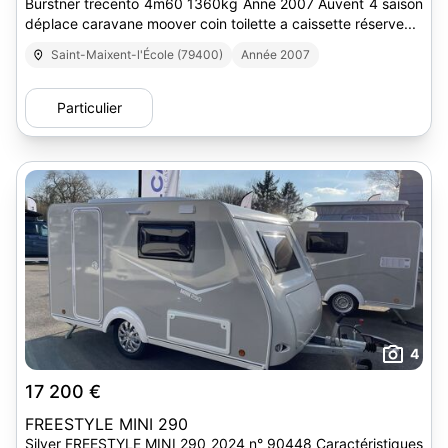
Burstner trecento 4m60 1360kg Anne 2007 Auvent 4 saison
déplace caravane moover coin toilette a caissette réserve...
Saint-Maixent-l'École (79400)
Année 2007
Particulier
4
17 200 €
FREESTYLE MINI 290
Silver FREESTYLE MINI 290 2024 n° 90448 Caractéristiques