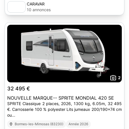
CARAVAR
10 annonces
2
32 495 €
NOUVELLE MARQUE-- SPRITE MONDIAL 420 SE
SPRITE Classique 2 places, 2026, 1300 kg, 6.05m, 32 495
€. Carrosserie 100 % polyester Lits jumeaux 200/190x74 cm
ou...
Bormes-les-Mimosas (83230)
Année 2026