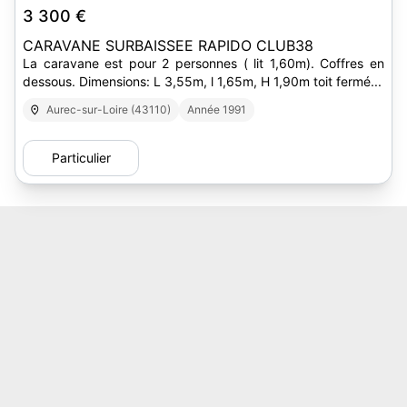
3 300 €
CARAVANE SURBAISSEE RAPIDO CLUB38
La caravane est pour 2 personnes ( lit 1,60m). Coffres en
dessous. Dimensions: L 3,55m, l 1,65m, H 1,90m toit fermé...
Aurec-sur-Loire (43110)
Année 1991
Particulier