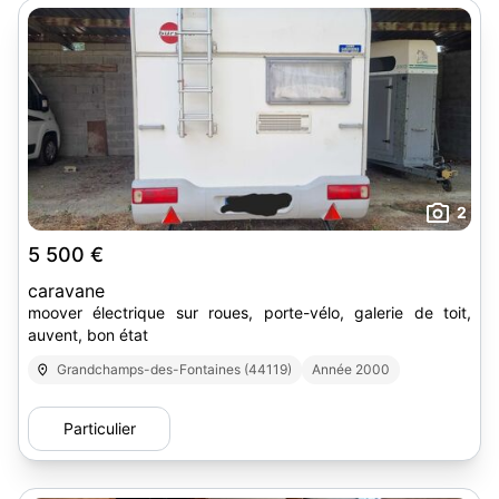
2
5 500 €
caravane
moover électrique sur roues, porte-vélo, galerie de toit,
auvent, bon état
Grandchamps-des-Fontaines (44119)
Année 2000
Particulier