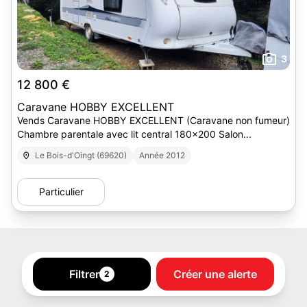
3
12 800 €
Caravane HOBBY EXCELLENT
Vends Caravane HOBBY EXCELLENT (Caravane non fumeur)
Chambre parentale avec lit central 180x200 Salon...
Le Bois-d'Oingt (69620)
Année 2012
Particulier
Filtrer
Créer une alerte
2