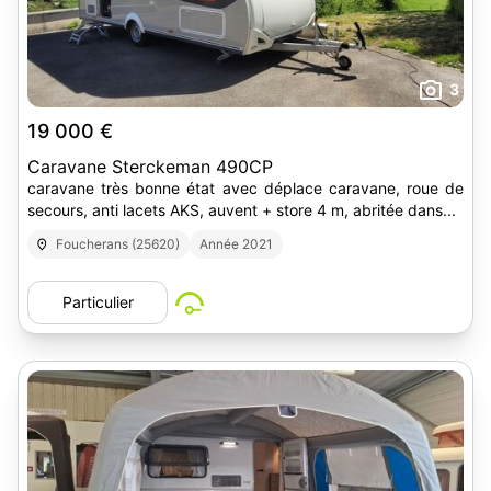
3
19 000 €
Caravane Sterckeman 490CP
caravane très bonne état avec déplace caravane, roue de
secours, anti lacets AKS, auvent + store 4 m, abritée dans...
Foucherans (25620)
Année 2021
Particulier