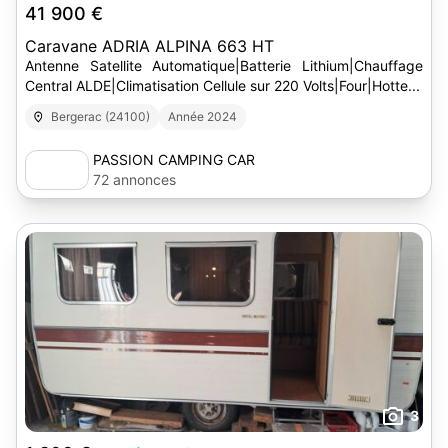
41 900 €
Caravane ADRIA ALPINA 663 HT
Antenne Satellite Automatique|Batterie Lithium|Chauffage
Central ALDE|Climatisation Cellule sur 220 Volts|Four|Hotte...
Bergerac (24100)
Année 2024
PASSION CAMPING CAR
72 annonces
3