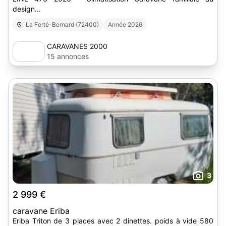
design...
La Ferté-Bernard (72400)
Année 2026
CARAVANES 2000
15 annonces
3
2 999 €
caravane Eriba
Eriba Triton de 3 places avec 2 dinettes. poids à vide 580