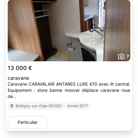
7
13 000 €
caravane
Caravane CARAVALAIR ANTARES LUXE 470 avec lit central.
Equipement : store banne moover déplace caravane roue
de...
Brétigny-sur-Orge (91220)
Année 2017
Particulier