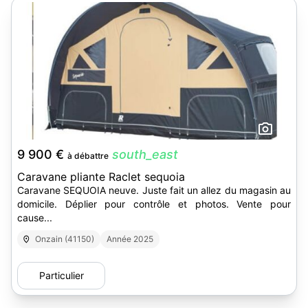
12
9 900 €
south_east
à débattre
Caravane pliante Raclet sequoia
Caravane SEQUOIA neuve. Juste fait un allez du magasin au
domicile. Déplier pour contrôle et photos. Vente pour
cause...
Onzain (41150)
Année 2025
Particulier