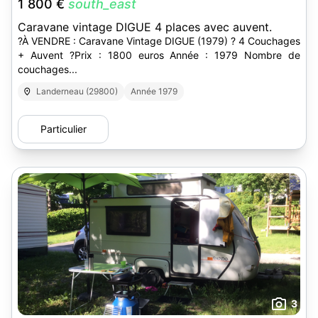
1 800 €
south_east
Caravane vintage DIGUE 4 places avec auvent.
?À VENDRE : Caravane Vintage DIGUE (1979) ? 4 Couchages
+ Auvent ?Prix : 1800 euros Année : 1979 Nombre de
couchages...
Landerneau (29800)
Année 1979
Particulier
3