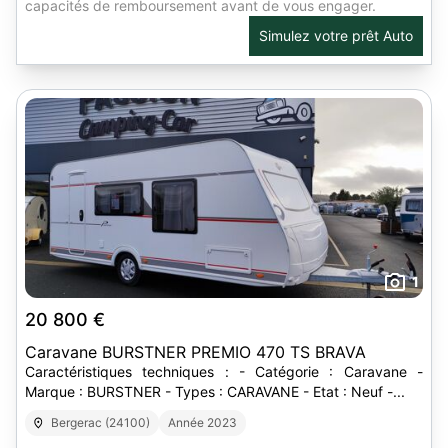
capacités de remboursement avant de vous engager.
Simulez votre prêt Auto
1
20 800 €
Caravane BURSTNER PREMIO 470 TS BRAVA
Caractéristiques techniques : - Catégorie : Caravane -
Marque : BURSTNER - Types : CARAVANE - Etat : Neuf -...
Bergerac (24100)
Année 2023