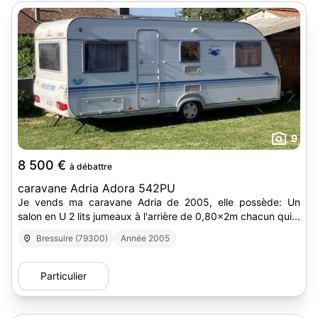
9
8 500 €
à débattre
caravane Adria Adora 542PU
Je vends ma caravane Adria de 2005, elle possède: Un
salon en U 2 lits jumeaux à l'arrière de 0,80x2m chacun qui...
Bressuire (79300)
Année 2005
Particulier