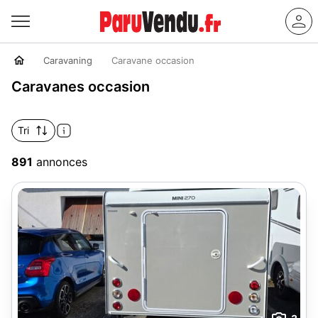
Caravaning
Caravane occasion
Caravanes occasion
Tri
891
annonces