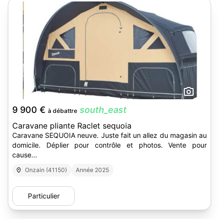
12
9 900 €
south_east
à débattre
Caravane pliante Raclet sequoia
Caravane SEQUOIA neuve. Juste fait un allez du magasin au
domicile. Déplier pour contrôle et photos. Vente pour
cause...
Onzain (41150)
Année 2025
Particulier