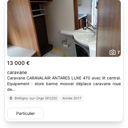
7
13 000 €
caravane
Caravane CARAVALAIR ANTARES LUXE 470 avec lit central.
Equipement : store banne moover déplace caravane roue
de...
Brétigny-sur-Orge (91220)
Année 2017
Particulier