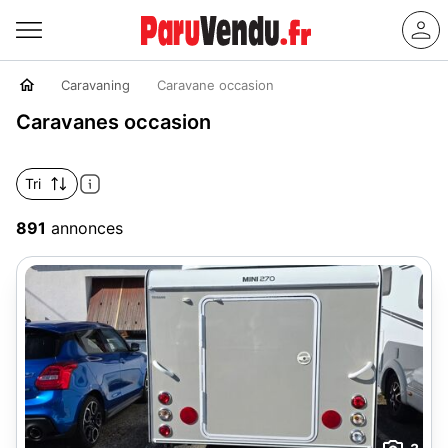
Caravaning
Caravane occasion
Caravanes occasion
Tri
891
annonces