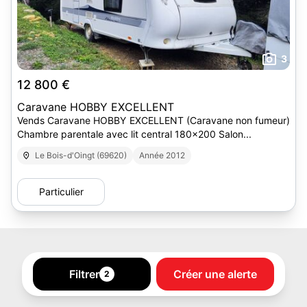
3
12 800 €
Caravane HOBBY EXCELLENT
Vends Caravane HOBBY EXCELLENT (Caravane non fumeur)
Chambre parentale avec lit central 180x200 Salon...
Le Bois-d'Oingt (69620)
Année 2012
Particulier
Filtrer
Créer une alerte
2