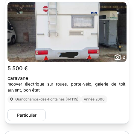
2
5 500 €
caravane
moover électrique sur roues, porte-vélo, galerie de toit,
auvent, bon état
Grandchamps-des-Fontaines (44119)
Année 2000
Particulier