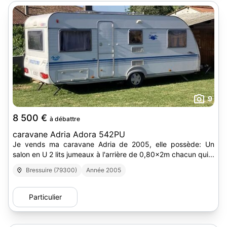
9
8 500 €
à débattre
caravane Adria Adora 542PU
Je vends ma caravane Adria de 2005, elle possède: Un
salon en U 2 lits jumeaux à l'arrière de 0,80x2m chacun qui...
Bressuire (79300)
Année 2005
Particulier