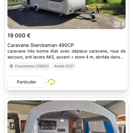
3
19 000 €
Caravane Sterckeman 490CP
caravane très bonne état avec déplace caravane, roue de
secours, anti lacets AKS, auvent + store 4 m, abritée dans...
Foucherans (25620)
Année 2021
Particulier