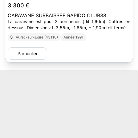
3 300 €
CARAVANE SURBAISSEE RAPIDO CLUB38
La caravane est pour 2 personnes ( lit 1,60m). Coffres en
dessous. Dimensions: L 3,55m, l 1,65m, H 1,90m toit fermé...
Aurec-sur-Loire (43110)
Année 1991
Particulier