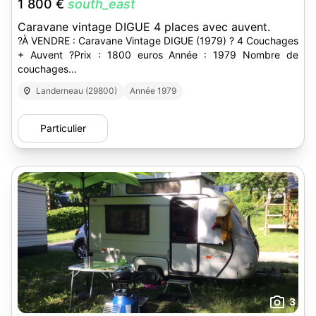
1 800 €
south_east
Caravane vintage DIGUE 4 places avec auvent.
?À VENDRE : Caravane Vintage DIGUE (1979) ? 4 Couchages
+ Auvent ?Prix : 1800 euros Année : 1979 Nombre de
couchages...
Landerneau (29800)
Année 1979
Particulier
3