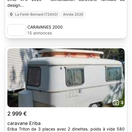
design...
La Ferté-Bernard (72400)
Année 2026
CARAVANES 2000
15 annonces
3
2 999 €
caravane Eriba
Eriba Triton de 3 places avec 2 dinettes. poids à vide 580