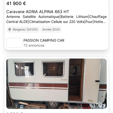
41 900 €
Caravane ADRIA ALPINA 663 HT
Antenne Satellite Automatique|Batterie Lithium|Chauffage
Central ALDE|Climatisation Cellule sur 220 Volts|Four|Hotte...
Bergerac (24100)
Année 2024
PASSION CAMPING CAR
72 annonces
3