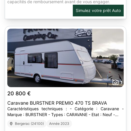
capacités de remboursement avant de vous engager.
Simulez votre prêt Auto
1
20 800 €
Caravane BURSTNER PREMIO 470 TS BRAVA
Caractéristiques techniques : - Catégorie : Caravane -
Marque : BURSTNER - Types : CARAVANE - Etat : Neuf -...
Bergerac (24100)
Année 2023