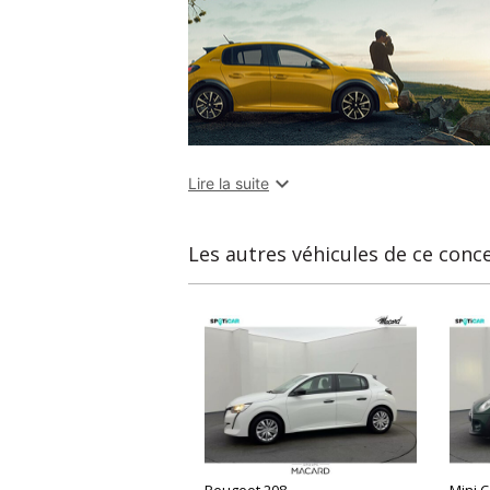

Lire la suite
Les autres véhicules de ce conc
Peugeot 208
Mini 