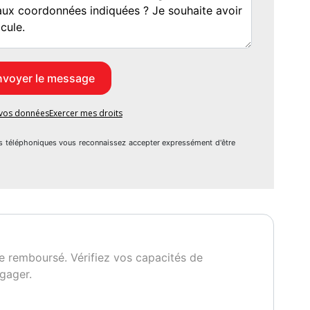
e vos données
Exercer mes droits
s téléphoniques vous reconnaissez accepter expressément d'être
e remboursé. Vérifiez vos capacités de
gager.