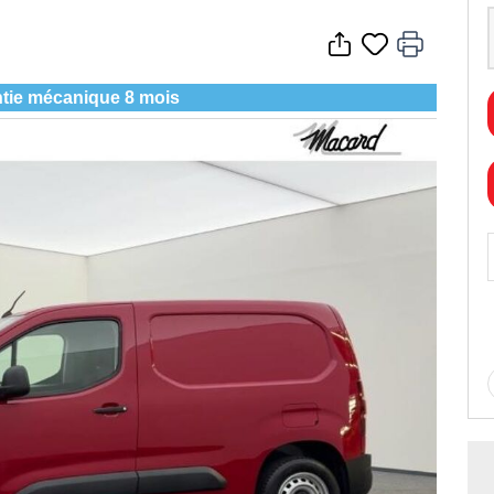
tie mécanique 8 mois