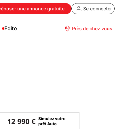
Déposer
une annonce gratuite
Se connecter
Edito
Près de chez vous
Simulez votre
12 990 €
prêt Auto