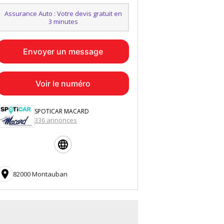
Assurance Auto : Votre devis gratuit en
3 minutes
Envoyer un message
Voir le numéro
SPOTICAR MACARD
336 annonces

82000 Montauban