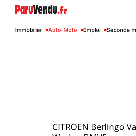
Immobilier
Auto-Moto
Emploi
Seconde m
CITROEN Berlingo V