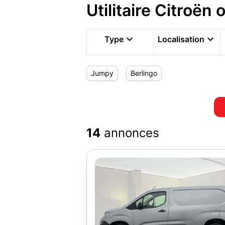
Utilitaire Citroë
Type
Localisation
Jumpy
Berlingo
14
annonces