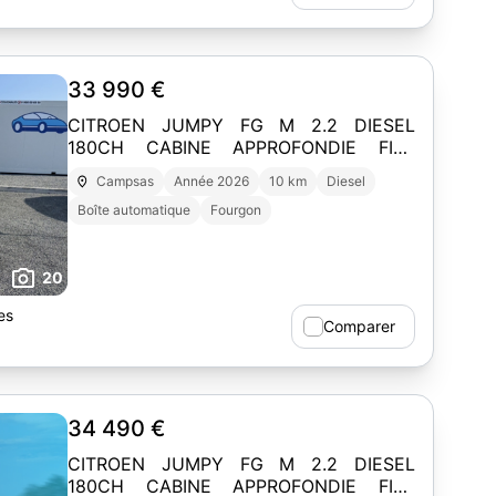
33 990 €
CITROEN JUMPY FG M 2.2 DIESEL
180CH CABINE APPROFONDIE FIXE
AUTOMATIQUE
Campsas
Année 2026
10 km
Diesel
Boîte automatique
Fourgon
20
es
Comparer
34 490 €
CITROEN JUMPY FG M 2.2 DIESEL
180CH CABINE APPROFONDIE FIXE