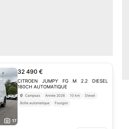
32 490 €
CITROEN JUMPY FG M 2.2 DIESEL
180CH AUTOMATIQUE
Campsas
Année 2026
10 km
Diesel
Boîte automatique
Fourgon
17