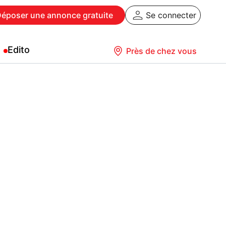
Déposer
une annonce gratuite
Se connecter
Edito
Près de chez vous