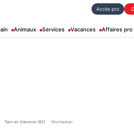
Accès pro
ain
Animaux
Services
Vacances
Affaires pro
Tarn-et-Garonne (82)
Montauban