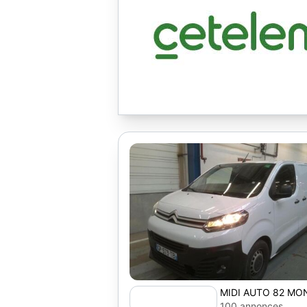
MIDI AUTO 82 M
100 annonces