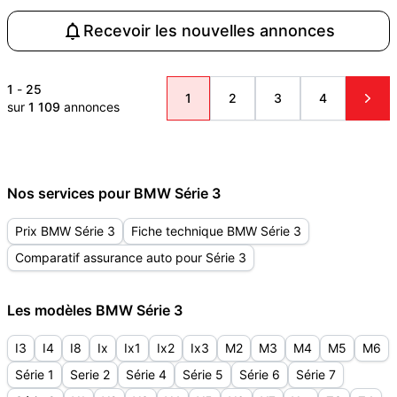
Recevoir les nouvelles annonces
1
-
25
1
2
3
4
sur
1 109
annonces
Nos services pour BMW Série 3
Prix BMW Série 3
Fiche technique BMW Série 3
Comparatif assurance auto pour Série 3
Les modèles BMW Série 3
I3
I4
I8
Ix
Ix1
Ix2
Ix3
M2
M3
M4
M5
M6
Série 1
Serie 2
Série 4
Série 5
Série 6
Série 7