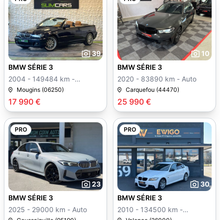
39
10
BMW SÉRIE 3
BMW SÉRIE 3
2004 - 149484 km -
2020 - 83890 km - Auto
Manuelle
Mougins (06250)
Carquefou (44470)
17 990 €
25 990 €
PRO
PRO
23
30
BMW SÉRIE 3
BMW SÉRIE 3
2025 - 29000 km - Auto
2010 - 134500 km -
Manuelle