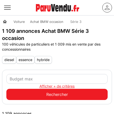
Voiture
Achat BMW occasion
Série 3
1 109 annonces Achat BMW Série 3
occasion
100 véhicules de particuliers et 1 009 mis en vente par des
concessionnaires
diesel
essence
hybride
Afficher + de critères
1 109 annonces