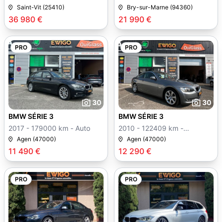
Saint-Vit (25410)
Bry-sur-Marne (94360)
36 980 €
21 990 €
PRO
PRO
30
30
BMW SÉRIE 3
BMW SÉRIE 3
2017 - 179000 km - Auto
2010 - 122409 km -
Manuelle
Agen (47000)
Agen (47000)
11 490 €
12 290 €
PRO
PRO