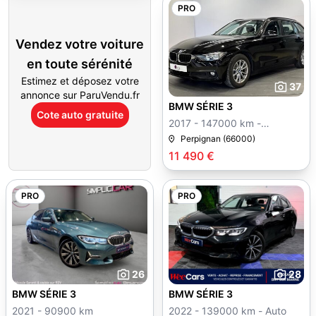
PRO
Vendez votre voiture
en toute sérénité
Estimez et déposez votre
37
annonce sur ParuVendu.fr
BMW SÉRIE 3
Cote auto gratuite
2017 - 147000 km -
Manuelle
Perpignan (66000)
11 490 €
PRO
PRO
26
28
BMW SÉRIE 3
BMW SÉRIE 3
2021 - 90900 km
2022 - 139000 km - Auto