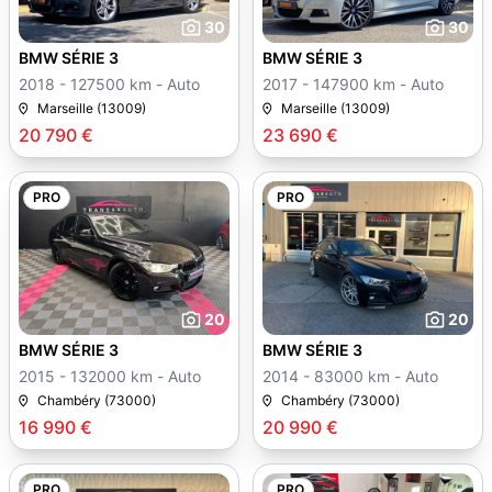
30
30
BMW SÉRIE 3
BMW SÉRIE 3
2018 - 127500 km - Auto
2017 - 147900 km - Auto
Marseille (13009)
Marseille (13009)
20 790 €
23 690 €
PRO
PRO
20
20
BMW SÉRIE 3
BMW SÉRIE 3
2015 - 132000 km - Auto
2014 - 83000 km - Auto
Chambéry (73000)
Chambéry (73000)
16 990 €
20 990 €
PRO
PRO