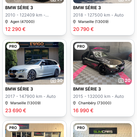
BMW SÉRIE 3
BMW SÉRIE 3
2010 - 122409 km -
2018 - 127500 km - Auto
Manuelle
Agen (47000)
Marseille (13009)
12 290 €
20 790 €
PRO
PRO
30
20
BMW SÉRIE 3
BMW SÉRIE 3
2017 - 147900 km - Auto
2015 - 132000 km - Auto
Marseille (13009)
Chambéry (73000)
23 690 €
16 990 €
PRO
PRO