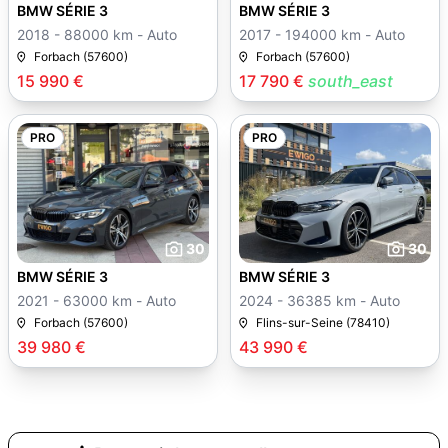
BMW SÉRIE 3
BMW SÉRIE 3
2018 - 88000 km - Auto
2017 - 194000 km - Auto
Forbach (57600)
Forbach (57600)
15 990 €
17 790 €
south_east
PRO
PRO
30
30
BMW SÉRIE 3
BMW SÉRIE 3
2021 - 63000 km - Auto
2024 - 36385 km - Auto
Forbach (57600)
Flins-sur-Seine (78410)
39 980 €
43 990 €