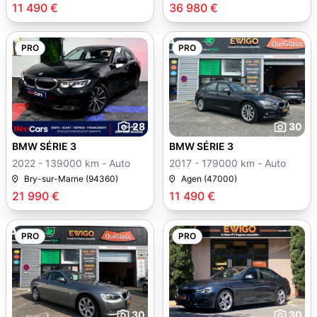
11 490 €
36 980 €
PRO
PRO
28
30
BMW SÉRIE 3
BMW SÉRIE 3
2022 - 139000 km - Auto
2017 - 179000 km - Auto
Bry-sur-Marne (94360)
Agen (47000)
21 990 €
11 490 €
PRO
PRO
30
30