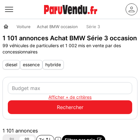
Voiture
Achat BMW occasion
Série 3
1 101 annonces Achat BMW Série 3 occasion
99 véhicules de particuliers et 1 002 mis en vente par des
concessionnaires
diesel
essence
hybride
Afficher + de critères
1 101 annonces
Tri
Filtrer par prix