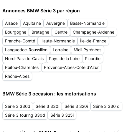
Annonces BMW Série 3 par région
Alsace
Aquitaine
Auvergne
Basse-Normandie
Bourgogne
Bretagne
Centre
Champagne-Ardenne
Franche-Comté
Haute-Normandie
Île-de-France
Languedoc-Roussillon
Lorraine
Midi-Pyrénées
Nord-Pas-de-Calais
Pays de la Loire
Picardie
Poitou-Charentes
Provence-Alpes-Côte d'Azur
Rhône-Alpes
BMW Série 3 occasion : les motorisations
Série 3 330d
Série 3 330i
Série 3 320i
Série 3 330 d
Série 3 touring 330d
Série 3 325i