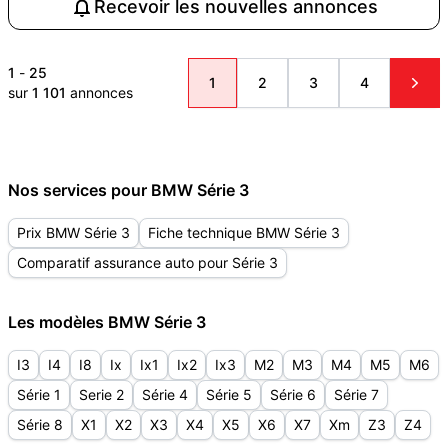
Recevoir les nouvelles annonces
1
-
25
1
2
3
4
sur
1 101
annonces
Nos services pour BMW Série 3
Prix BMW Série 3
Fiche technique BMW Série 3
Comparatif assurance auto pour Série 3
Les modèles BMW Série 3
I3
I4
I8
Ix
Ix1
Ix2
Ix3
M2
M3
M4
M5
M6
Série 1
Serie 2
Série 4
Série 5
Série 6
Série 7
Série 8
X1
X2
X3
X4
X5
X6
X7
Xm
Z3
Z4