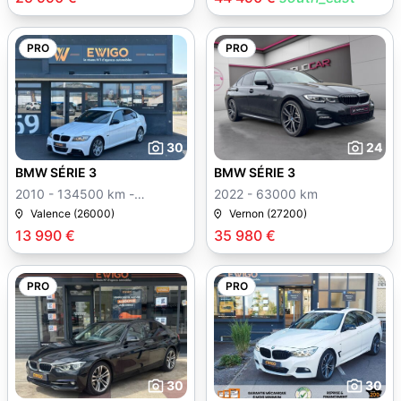
PRO
PRO
30
24
BMW SÉRIE 3
BMW SÉRIE 3
2010 - 134500 km -
2022 - 63000 km
Manuelle
Valence (26000)
Vernon (27200)
13 990 €
35 980 €
PRO
PRO
30
30