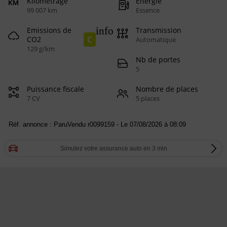
Kilométrage
Energie
99 007 km
Essence
info
Emissions de
Transmission
C
CO2
Automatique
129 g/km
Nb de portes
5
Puissance fiscale
Nombre de places
7 CV
5 places
Réf. annonce : ParuVendu r0099159 - Le 07/08/2026 à 08:09
Simulez votre assurance auto en 3 min