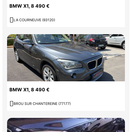
BMW X1, 8 490 €

LA COURNEUVE (93120)
BMW X1, 8 490 €

BROU SUR CHANTEREINE (77177)