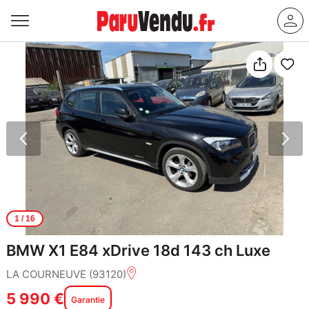
1
/ 16
BMW X1 E84 xDrive 18d 143 ch Luxe
LA COURNEUVE (93120)
5 990 €
Garantie