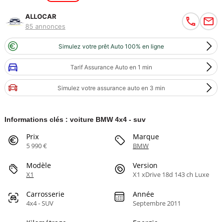
ALLOCAR
85 annonces
Simulez votre prêt Auto 100% en ligne
Tarif Assurance Auto en 1 min
Simulez votre assurance auto en 3 min
Informations clés : voiture BMW 4x4 - suv
Prix
Marque
5 990 €
BMW
Modèle
Version
X1
X1 xDrive 18d 143 ch Luxe
Carrosserie
Année
4x4 - SUV
Septembre 2011