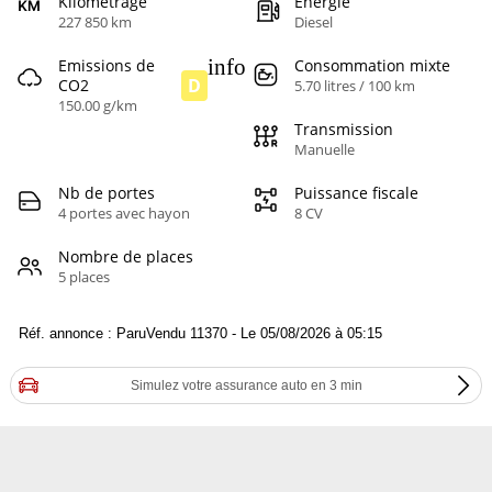
Kilométrage
Energie
227 850 km
Diesel
info
Emissions de
Consommation mixte
D
CO2
5.70 litres / 100 km
150.00 g/km
Transmission
Manuelle
Nb de portes
Puissance fiscale
4 portes avec hayon
8 CV
Nombre de places
5 places
Réf. annonce : ParuVendu 11370 - Le 05/08/2026 à 05:15
Simulez votre assurance auto en 3 min