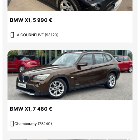
BMW X1, 5 990 €

LA COURNEUVE (93120)
BMW X1, 7 480 €

Chambourcy (78240)