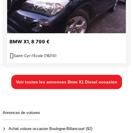
BMW X1, 8 799 €

Saint-Cyr-l'École (78210)
Voir toutes les annonces Bmw X1 Diesel occasion
Annonces de voitures
Achat voiture occasion Boulogne-Billancourt (92)