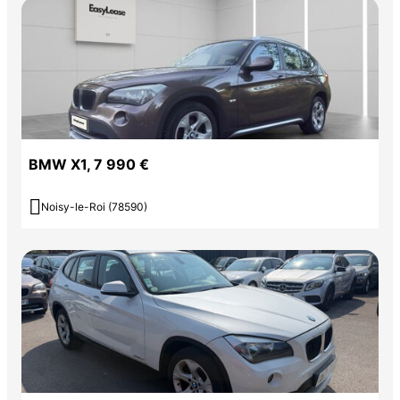
BMW X1, 7 990 €

Noisy-le-Roi (78590)