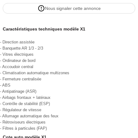
Nous signaler cette annonce
Caractéristiques techniques modèle X1
- Direction assistée
- Banquette AR 1/3 - 2/3
- Vitres électriques
- Ordinateur de bord
- Accoudoir central
- Climatisation automatique multizones
- Fermeture centralisée
- ABS
- Antipatinage (ASR)
- Airbags frontaux + latéraux
- Contrôle de stabilité (ESP)
- Régulateur de vitesse
- Allumage automatique des feux
- Rétroviseurs électriques
- Filtres à particules (FAP)
Cote auto modèle X1