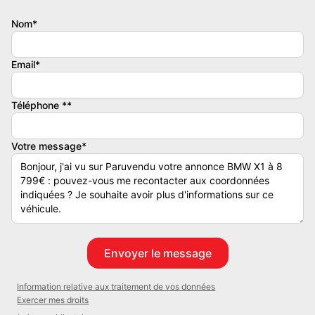
Couleur
Vignette Crit’Air
Nom*
Noir
2
Email*
Garantie mécanique
3 mois
Téléphone **
Votre message*
Information relative aux traitement de vos données
Exercer mes droits