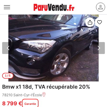
1
/ 5
Bmw x1 18d, TVA récupérable 20%
78210 Saint-Cyr-l'École
8 799 €
Garantie