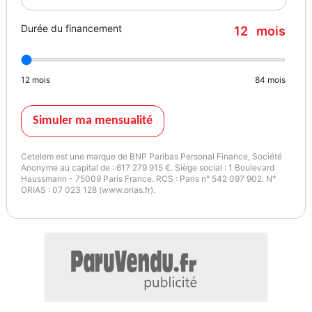
Durée du financement
12
mois
12
mois
84
mois
Simuler ma mensualité
Cetelem est une marque de BNP Paribas Personal Finance, Société
Anonyme au capital de : 617 279 915 €. Siège social : 1 Boulevard
Haussmann - 75009 Paris France. RCS : Paris n° 542 097 902. N°
ORIAS : 07 023 128 (www.orias.fr).