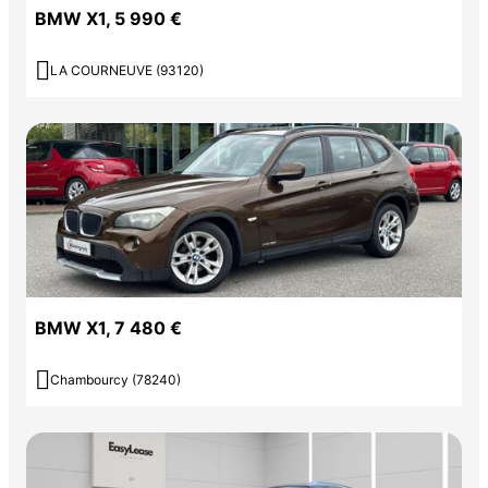
BMW X1, 5 990 €

LA COURNEUVE (93120)
BMW X1, 7 480 €

Chambourcy (78240)