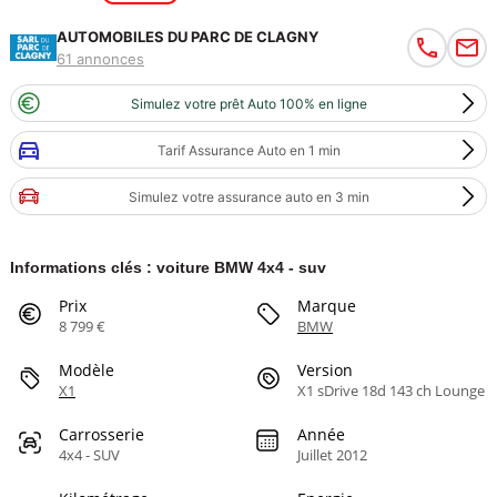
AUTOMOBILES DU PARC DE CLAGNY
61 annonces
Simulez votre prêt Auto 100% en ligne
Tarif Assurance Auto en 1 min
Simulez votre assurance auto en 3 min
Informations clés : voiture BMW 4x4 - suv
Prix
Marque
8 799 €
BMW
Modèle
Version
X1
X1 sDrive 18d 143 ch Lounge
Carrosserie
Année
4x4 - SUV
Juillet 2012