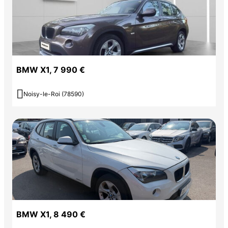
BMW X1, 7 990 €

Noisy-le-Roi (78590)
BMW X1, 8 490 €