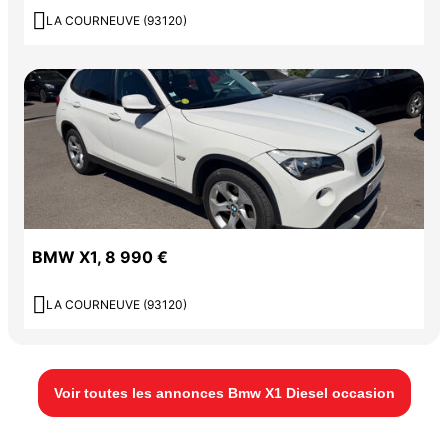

LA COURNEUVE (93120)
BMW X1, 8 990 €

LA COURNEUVE (93120)
Voir toutes les annonces Bmw X1 Diesel occasion