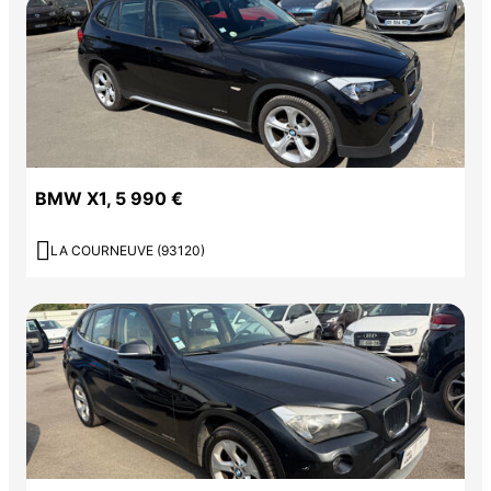
BMW X1, 5 990 €

LA COURNEUVE (93120)