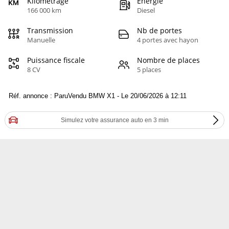
Kilométrage
Energie
166 000 km
Diesel
Transmission
Nb de portes
Manuelle
4 portes avec hayon
Puissance fiscale
Nombre de places
8 CV
5 places
Réf. annonce : ParuVendu BMW X1 - Le 20/06/2026 à 12:11
Simulez votre assurance auto en 3 min