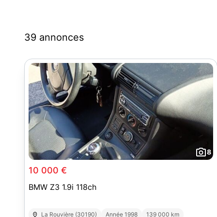
39 annonces
8
10 000 €
BMW Z3 1.9i 118ch
La Rouvière (30190)
Année 1998
139 000 km