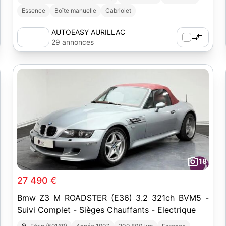
Essence
Boîte manuelle
Cabriolet
AUTOEASY AURILLAC
29 annonces
18
27 490 €
Bmw Z3 M ROADSTER (E36) 3.2 321ch BVM5 -
Suivi Complet - Sièges Chauffants - Electrique