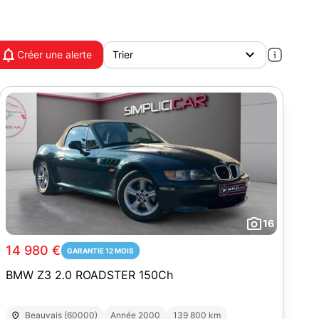
Créer une alerte
16
14 980 €
GARANTIE 12 MOIS
BMW Z3 2.0 ROADSTER 150Ch
Beauvais (60000)
Année 2000
139 800 km