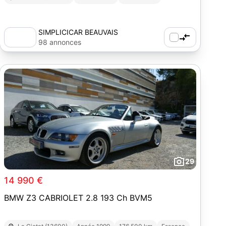
SIMPLICICAR BEAUVAIS
98 annonces
29
14 990 €
BMW Z3 CABRIOLET 2.8 193 Ch BVM5