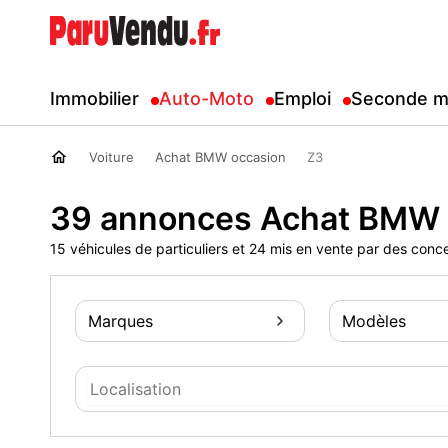
Immobilier
Auto-Moto
Emploi
Seconde m
Voiture
Achat BMW occasion
Z3
39 annonces Achat BMW 
15 véhicules de particuliers et 24 mis en vente par des conc
Marques
Modèles