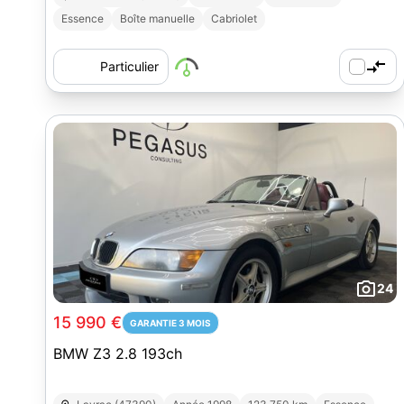
Essence
Boîte manuelle
Cabriolet
Particulier
24
15 990 €
GARANTIE 3 MOIS
BMW Z3 2.8 193ch