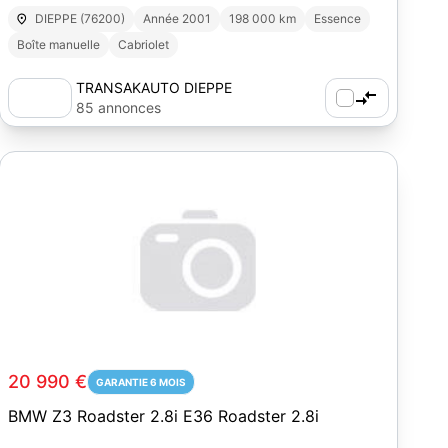
DIEPPE (76200)
Année 2001
198 000 km
Essence
Boîte manuelle
Cabriolet
TRANSAKAUTO DIEPPE
85 annonces
20 990 €
GARANTIE 6 MOIS
BMW Z3 Roadster 2.8i E36 Roadster 2.8i