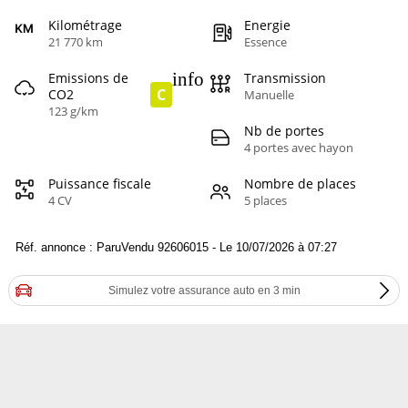
Kilométrage
Energie
21 770 km
Essence
info
Emissions de
Transmission
C
CO2
Manuelle
123 g/km
Nb de portes
4 portes avec hayon
Puissance fiscale
Nombre de places
4 CV
5 places
Réf. annonce : ParuVendu 92606015 - Le 10/07/2026 à 07:27
Simulez votre assurance auto en 3 min