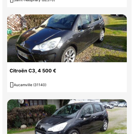

Citroën C3, 4 500 €

Aucamville (31140)