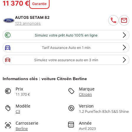
11 370 €
Garantie
AUTOS SETAM 82
123 annonces
Simulez votre prêt Auto 100% en ligne
Tarif Assurance Auto en 1 min
Simulez votre assurance auto en 3 min
Informations clés : voiture Citroën Berline
Prix
Marque
11 370 €
Citroën
Modèle
Version
C3
1.2 PureTech 83ch S&S Shine
Carrosserie
Année
Berline
Avril 2023