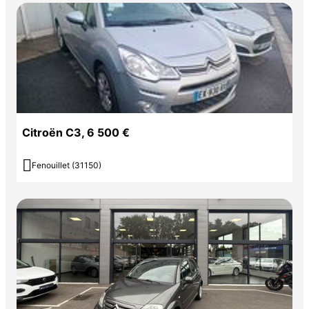
Citroën C3, 6 500 €

Fenouillet (31150)