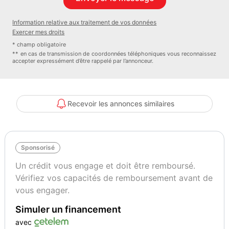
Blanc Banquise (O) - Rouge Aden
83
Information relative aux traitement de vos données
Exercer mes droits
Vignette Crit’Air
Garantie mécanique
* champ obligatoire
1
Club Sélection Sécurité 12 mois
** en cas de transmission de coordonnées téléphoniques vous reconnaissez
accepter expressément d’être rappelé par l’annonceur.
Recevoir les annonces similaires
Sponsorisé
Un crédit vous engage et doit être remboursé.
Vérifiez vos capacités de remboursement avant de
vous engager.
Simuler un financement
avec