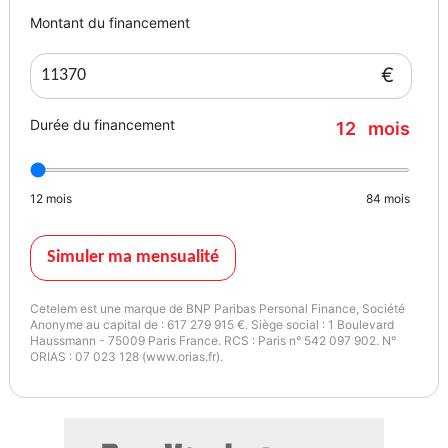
Montant du financement
€
Durée du financement
12
mois
12
mois
84
mois
Simuler ma mensualité
Cetelem est une marque de BNP Paribas Personal Finance, Société
Anonyme au capital de : 617 279 915 €. Siège social : 1 Boulevard
Haussmann - 75009 Paris France. RCS : Paris n° 542 097 902. N°
ORIAS : 07 023 128 (www.orias.fr).