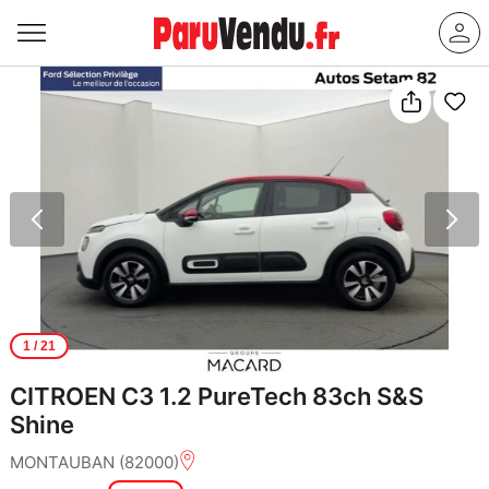
1
/ 21
CITROEN C3 1.2 PureTech 83ch S&S
Shine
MONTAUBAN (82000)