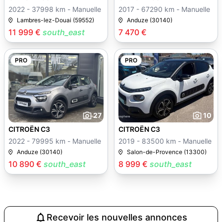
2022 - 37998 km - Manuelle
2017 - 67290 km - Manuelle
Lambres-lez-Douai (59552)
Anduze (30140)
11 999 €
south_east
7 470 €
PRO
PRO
27
10
CITROËN C3
CITROËN C3
2022 - 79995 km - Manuelle
2019 - 83500 km - Manuelle
Anduze (30140)
Salon-de-Provence (13300)
10 890 €
south_east
8 999 €
south_east
Recevoir les nouvelles annonces