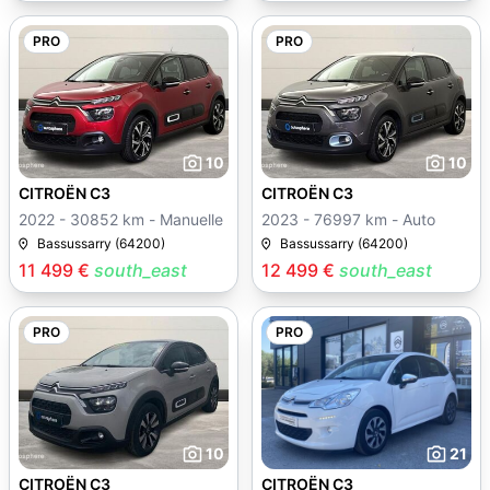
PRO
PRO
10
10
CITROËN C3
CITROËN C3
2022 - 30852 km - Manuelle
2023 - 76997 km - Auto
Bassussarry (64200)
Bassussarry (64200)
11 499 €
south_east
12 499 €
south_east
PRO
PRO
10
21
CITROËN C3
CITROËN C3