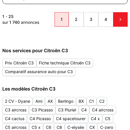
1
-
25
1
2
3
4
sur
1 740
annonces
Nos services pour Citroën C3
Prix Citroën C3
Fiche technique Citroën C3
Comparatif assurance auto pour C3
Les modèles Citroën C3
2 CV - Dyane
Ami
AX
Berlingo
BX
C1
C2
C3 aircross
C3 Picasso
C3 Pluriel
C4
C4 aircross
C4 cactus
C4 Picasso
C4 spacetourer
C4 x
C5
C5 aircross
C5 x
C6
C8
C-elysée
CX
C-zero