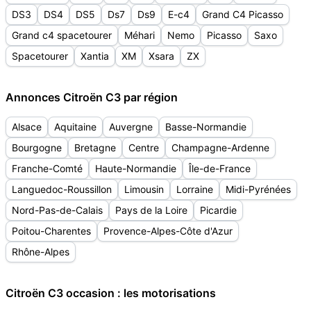
DS3
DS4
DS5
Ds7
Ds9
E-c4
Grand C4 Picasso
Grand c4 spacetourer
Méhari
Nemo
Picasso
Saxo
Spacetourer
Xantia
XM
Xsara
ZX
Annonces Citroën C3 par région
Alsace
Aquitaine
Auvergne
Basse-Normandie
Bourgogne
Bretagne
Centre
Champagne-Ardenne
Franche-Comté
Haute-Normandie
Île-de-France
Languedoc-Roussillon
Limousin
Lorraine
Midi-Pyrénées
Nord-Pas-de-Calais
Pays de la Loire
Picardie
Poitou-Charentes
Provence-Alpes-Côte d'Azur
Rhône-Alpes
Citroën C3 occasion : les motorisations