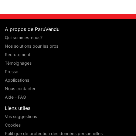
A propos de ParuVendu
Qui sommes-nous?
Nos solutions pour les pros
Recrutement
Témoignages
Presse
Applications
Nous contacter
Aide - FAQ
Liens utiles
Vos suggestions
Cookies
Politique de protection des données personnelles