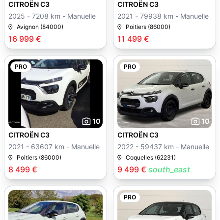
CITROËN C3
CITROËN C3
2025 - 7208 km - Manuelle
2021 - 79938 km - Manuelle
Avignon (84000)
Poitiers (86000)
16 999 €
11 499 €
PRO
PRO
10
10
CITROËN C3
CITROËN C3
2021 - 63607 km - Manuelle
2022 - 59437 km - Manuelle
Poitiers (86000)
Coquelles (62231)
8 499 €
9 499 €
south_east
PRO