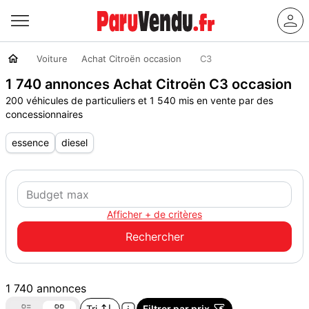
Voiture
Achat Citroën occasion
C3
1 740 annonces Achat Citroën C3 occasion
200 véhicules de particuliers et 1 540 mis en vente par des
concessionnaires
essence
diesel
Afficher + de critères
1 740 annonces
Tri
Filtrer par prix