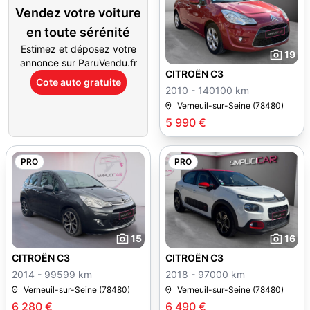
Vendez votre voiture
en toute sérénité
Estimez et déposez votre
19
annonce sur ParuVendu.fr
CITROËN C3
Cote auto gratuite
2010 - 140100 km
Verneuil-sur-Seine (78480)
5 990 €
PRO
PRO
15
16
CITROËN C3
CITROËN C3
2014 - 99599 km
2018 - 97000 km
Verneuil-sur-Seine (78480)
Verneuil-sur-Seine (78480)
6 280 €
6 490 €