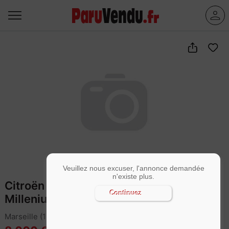
Veuillez nous excuser, l'annonce demandée
n'existe plus.
Citroën C4 PureTech 110 BVM
Continuez
Millenium
Marseille (13011)