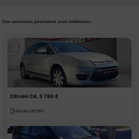
Ces annonces pourraient vous intéresser :
Citroën C4, 3 780 €

Ollioules (83190)