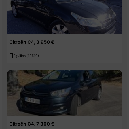
Citroën C4, 3 950 €

Éguilles (13510)
Citroën C4, 7 300 €