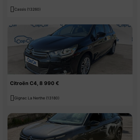

Cassis (13260)
Citroën C4, 8 990 €

Gignac La Nerthe (13180)