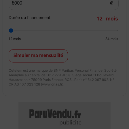
€
Durée du financement
12
mois
12
mois
84
mois
Simuler ma mensualité
Cetelem est une marque de BNP Paribas Personal Finance, Société
Anonyme au capital de : 617 279 915 €. Siège social : 1 Boulevard
Haussmann - 75009 Paris France. RCS : Paris n° 542 097 902. N°
ORIAS : 07 023 128 (www.orias.fr).