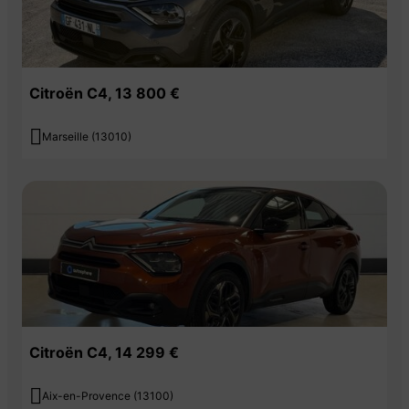
Citroën C4, 13 800 €

Marseille (13010)
Citroën C4, 14 299 €

Aix-en-Provence (13100)