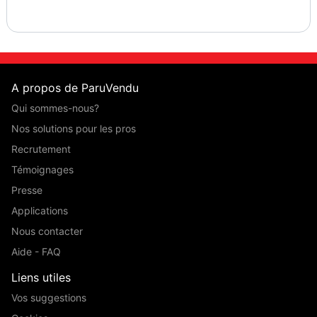
A propos de ParuVendu
Qui sommes-nous?
Nos solutions pour les pros
Recrutement
Témoignages
Presse
Applications
Nous contacter
Aide - FAQ
Liens utiles
Vos suggestions