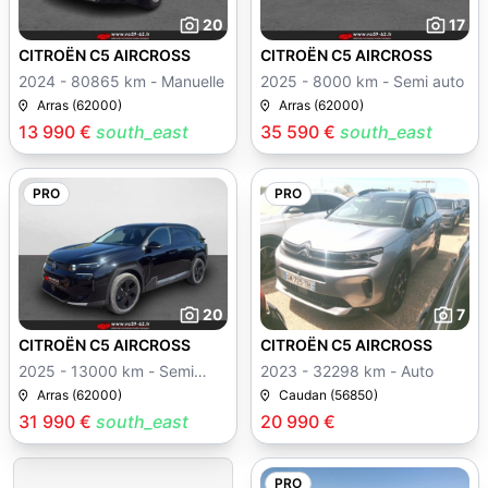
20
17
CITROËN C5 AIRCROSS
CITROËN C5 AIRCROSS
2024 - 80865 km - Manuelle
2025 - 8000 km - Semi auto
Arras (62000)
Arras (62000)
13 990 €
south_east
35 590 €
south_east
PRO
PRO
20
7
CITROËN C5 AIRCROSS
CITROËN C5 AIRCROSS
2025 - 13000 km - Semi
2023 - 32298 km - Auto
auto
Arras (62000)
Caudan (56850)
31 990 €
south_east
20 990 €
PRO