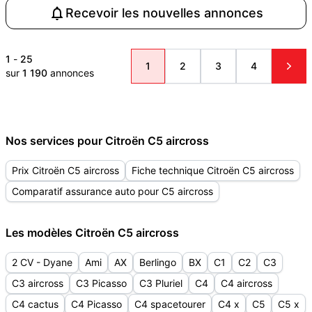
Recevoir les nouvelles annonces
1
-
25
1
2
3
4
sur
1 190
annonces
Nos services pour Citroën C5 aircross
Prix Citroën C5 aircross
Fiche technique Citroën C5 aircross
Comparatif assurance auto pour C5 aircross
Les modèles Citroën C5 aircross
2 CV - Dyane
Ami
AX
Berlingo
BX
C1
C2
C3
C3 aircross
C3 Picasso
C3 Pluriel
C4
C4 aircross
C4 cactus
C4 Picasso
C4 spacetourer
C4 x
C5
C5 x