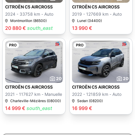
CITROËN C5 AIRCROSS
CITROËN C5 AIRCROSS
2024 - 33758 km - Auto
2019 - 127669 km - Auto
Montmorillon (86500)
Lunel (34400)
20 880 €
south_east
13 990 €
PRO
PRO
20
20
CITROËN C5 AIRCROSS
CITROËN C5 AIRCROSS
2021 - 117627 km - Manuelle
2022 - 121859 km - Auto
Charleville-Mézières (08000)
Sedan (08200)
14 999 €
south_east
16 999 €