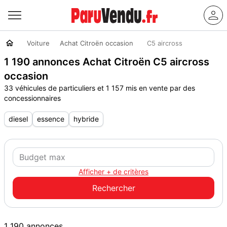
Voiture
Achat Citroën occasion
C5 aircross
1 190 annonces Achat Citroën C5 aircross
occasion
33 véhicules de particuliers et 1 157 mis en vente par des
concessionnaires
diesel
essence
hybride
Afficher + de critères
1 190 annonces