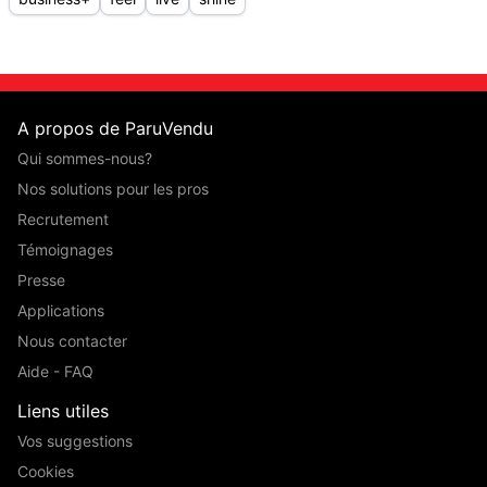
A propos de ParuVendu
Qui sommes-nous?
Nos solutions pour les pros
Recrutement
Témoignages
Presse
Applications
Nous contacter
Aide - FAQ
Liens utiles
Vos suggestions
Cookies