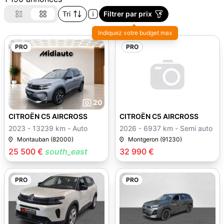
Tri
Filtrer par prix
Indiquez votre budget max
PRO
PRO
20
CITROËN C5 AIRCROSS
CITROËN C5 AIRCROSS
2023 - 13239 km - Auto
2026 - 6937 km - Semi auto
Montauban (82000)
Montgeron (91230)
25 500 €
south_east
32 990 €
PRO
PRO