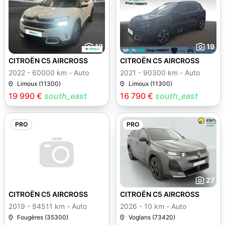
19
19
CITROËN C5 AIRCROSS
CITROËN C5 AIRCROSS
2022 - 60000 km - Auto
2021 - 90300 km - Auto
Limoux (11300)
Limoux (11300)
19 990 €
south_east
16 790 €
south_east
PRO
PRO
27
CITROËN C5 AIRCROSS
CITROËN C5 AIRCROSS
2019 - 94511 km - Auto
2026 - 10 km - Auto
Fougères (35300)
Voglans (73420)