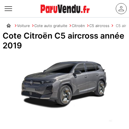
Voiture
Cote auto gratuite
Citroën
C5 aircross
C5 airc
Cote Citroën C5 aircross année
2019