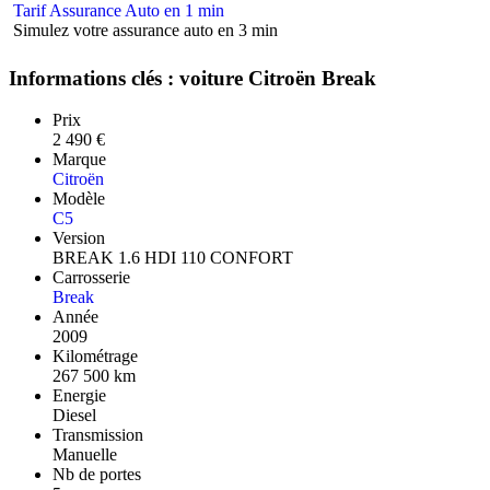
Tarif Assurance Auto en 1 min
Simulez votre assurance auto en 3 min
Informations clés : voiture Citroën Break
Prix
2 490 €
Marque
Citroën
Modèle
C5
Version
BREAK 1.6 HDI 110 CONFORT
Carrosserie
Break
Année
2009
Kilométrage
267 500 km
Energie
Diesel
Transmission
Manuelle
Nb de portes