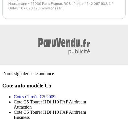
Haussmann - 75009 Paris France. RCS : Paris n° 542 097 902. N°
ORIAS : 07 023 128 (www.orias.fr).
Nous signaler cette annonce
Cote auto modèle C5
Cotes Citroën C5 2009
Cote C5 Tourer HDi 110 FAP Airdream
Attraction
Cote C5 Tourer HDi 110 FAP Airdream
Business