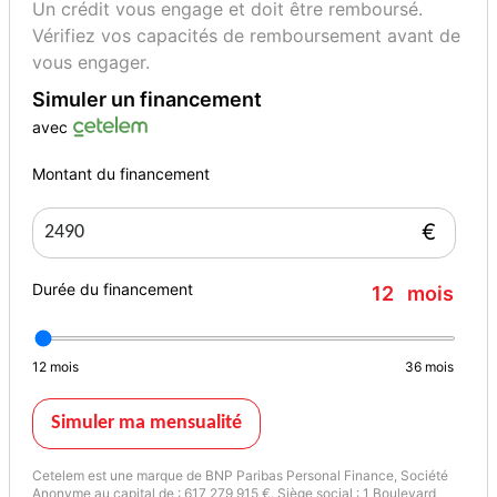
Un crédit vous engage et doit être remboursé.
Vérifiez vos capacités de remboursement avant de
vous engager.
Simuler un financement
avec
Montant du financement
€
Durée du financement
12
mois
12
mois
36
mois
Simuler ma mensualité
Cetelem est une marque de BNP Paribas Personal Finance, Société
Anonyme au capital de : 617 279 915 €. Siège social : 1 Boulevard