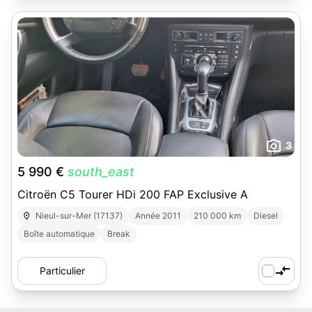
3
5 990 €
south_east
Citroën C5 Tourer HDi 200 FAP Exclusive A
Nieul-sur-Mer (17137)
Année 2011
210 000 km
Diesel
Boîte automatique
Break
Particulier