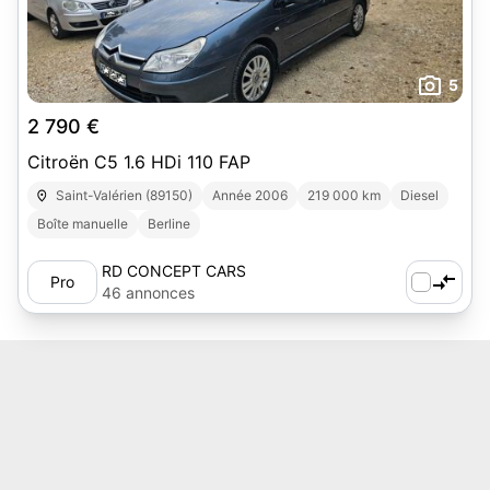
5
2 790 €
Citroën C5 1.6 HDi 110 FAP
Saint-Valérien (89150)
Année 2006
219 000 km
Diesel
Boîte manuelle
Berline
RD CONCEPT CARS
Pro
46 annonces