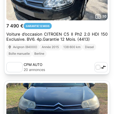
10
7 490 €
GARANTIE 12 MOIS
Voiture d’occasion CITROEN C5 II Ph2 2.0 HDI 150
Exclusive. BV6. 4p.Garantie 12 Mois. (4413)
Avignon (84000)
Année 2015
138 600 km
Diesel
Boîte manuelle
Berline
CPM AUTO
20 annonces