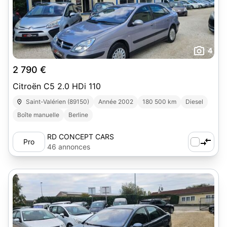
4
2 790 €
Citroën C5 2.0 HDi 110
Saint-Valérien (89150)
Année 2002
180 500 km
Diesel
Boîte manuelle
Berline
RD CONCEPT CARS
Pro
46 annonces