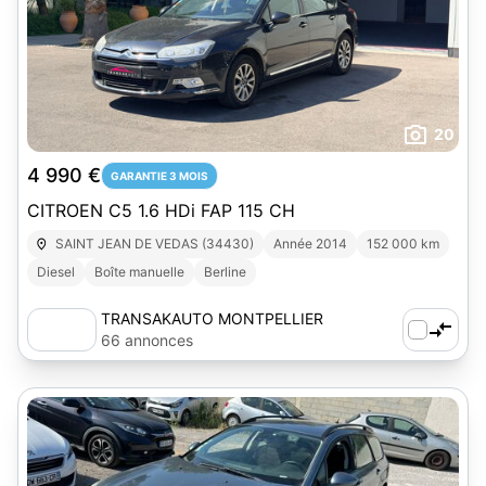
20
4 990 €
GARANTIE 3 MOIS
CITROEN C5 1.6 HDi FAP 115 CH
SAINT JEAN DE VEDAS (34430)
Année 2014
152 000 km
Diesel
Boîte manuelle
Berline
TRANSAKAUTO MONTPELLIER
66 annonces