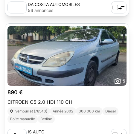
DA COSTA AUTOMOBILES
56 annonces
5
890 €
CITROEN C5 2.0 HDI 110 CH
Vernouillet (78540)
Année 2002
300 000 km
Diesel
Boîte manuelle
Berline
IS AUTO