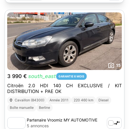
15
3 990 €
south_east
GARANTIE 6 MOIS
Citroën 2.0 HDI 140 CH EXCLUSIVE / KIT
DISTRIBUTION + PAE OK
Cavaillon (84300)
Année 2011
220 460 km
Diesel
Boîte manuelle
Berline
Partenaire Vroomiz MY AUTOMOTIVE
5 annonces