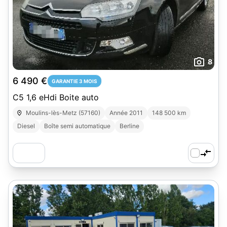
8
6 490 €
GARANTIE 3 MOIS
C5 1,6 eHdi Boite auto
Moulins-lès-Metz (57160)
Année 2011
148 500 km
Diesel
Boîte semi automatique
Berline