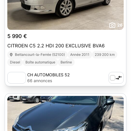
26
5 990 €
CITROEN C5 2.2 HDI 200 EXCLUSIVE BVA6
Bettancourt-la-Ferrée (52100)
Année 2011
239 200 km
Diesel
Boîte automatique
Berline
CH AUTOMOBILES 52
66 annonces