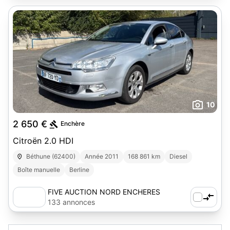
10
2 650 €
Enchère
Citroën 2.0 HDI
Béthune (62400)
Année 2011
168 861 km
Diesel
Boîte manuelle
Berline
FIVE AUCTION NORD ENCHERES
133 annonces