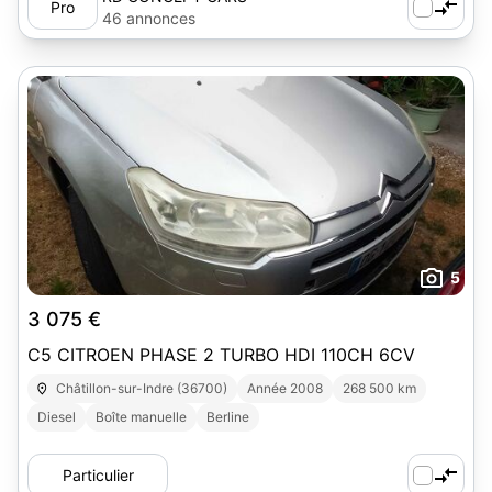
Pro
46 annonces
5
3 075 €
C5 CITROEN PHASE 2 TURBO HDI 110CH 6CV
Châtillon-sur-Indre (36700)
Année 2008
268 500 km
Diesel
Boîte manuelle
Berline
Particulier