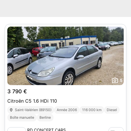
5
3 790 €
Citroën C5 1.6 HDi 110
Saint-Valérien (89150)
Année 2006
116 000 km
Diesel
Boîte manuelle
Berline
RD CONCEPT CARS