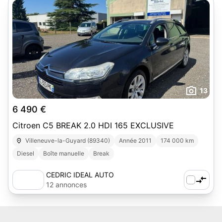
13
6 490 €
Citroen C5 BREAK 2.0 HDI 165 EXCLUSIVE
Villeneuve-la-Guyard (89340)
Année 2011
174 000 km
Diesel
Boîte manuelle
Break
CEDRIC IDEAL AUTO
12 annonces