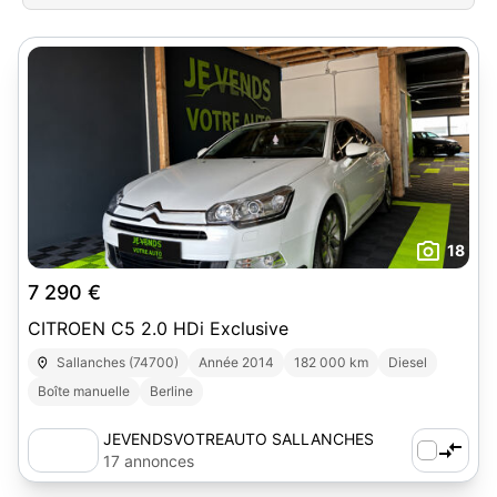
18
7 290 €
CITROEN C5 2.0 HDi Exclusive
Sallanches (74700)
Année 2014
182 000 km
Diesel
Boîte manuelle
Berline
JEVENDSVOTREAUTO SALLANCHES
17 annonces