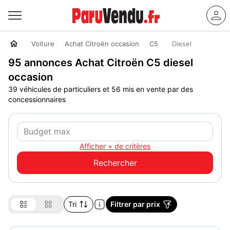
Voiture
Achat Citroën occasion
C5
Diesel
95 annonces Achat Citroën C5 diesel
occasion
39 véhicules de particuliers et 56 mis en vente par des
concessionnaires
Afficher + de critères
Tri
Filtrer par prix