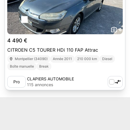
6
4 490 €
CITROEN C5 TOURER HDi 110 FAP Attrac
Montpellier (34090)
Année 2011
210 000 km
Diesel
Boîte manuelle
Break
CLAPIERS AUTOMOBILE
Pro
115 annonces