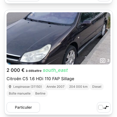
3
2 000 €
south_east
à débattre
Citroën C5 1.6 HDi 110 FAP Sillage
Lespinasse (31150)
Année 2007
204 000 km
Diesel
Boîte manuelle
Berline
Particulier