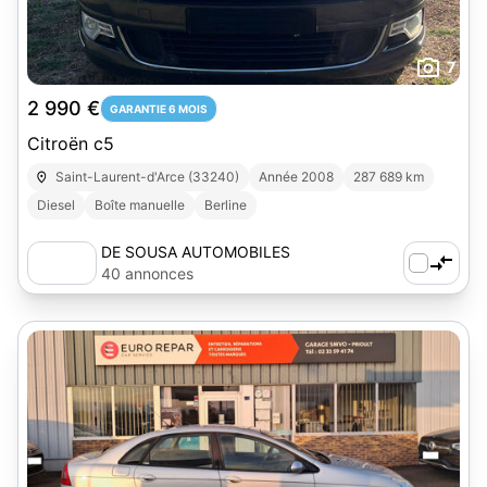
7
2 990 €
GARANTIE 6 MOIS
Citroën c5
Saint-Laurent-d'Arce (33240)
Année 2008
287 689 km
Diesel
Boîte manuelle
Berline
DE SOUSA AUTOMOBILES
40 annonces