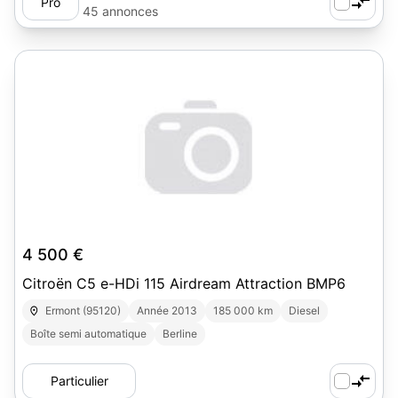
Pro
45 annonces
4 500 €
Citroën C5 e-HDi 115 Airdream Attraction BMP6
Ermont (95120)
Année 2013
185 000 km
Diesel
Boîte semi automatique
Berline
Particulier