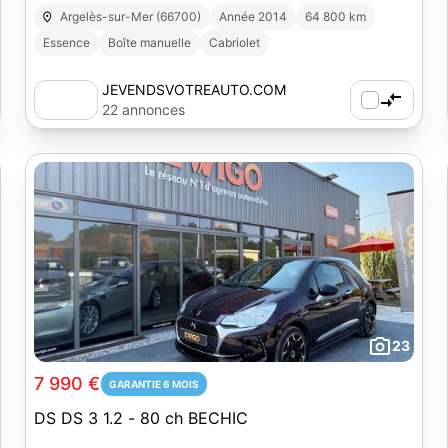
Argelès-sur-Mer (66700)
Année 2014
64 800 km
Essence
Boîte manuelle
Cabriolet
JEVENDSVOTREAUTO.COM
22 annonces
23
7 990 €
GARANTIE 6 MOIS
DS DS 3 1.2 - 80 ch BECHIC