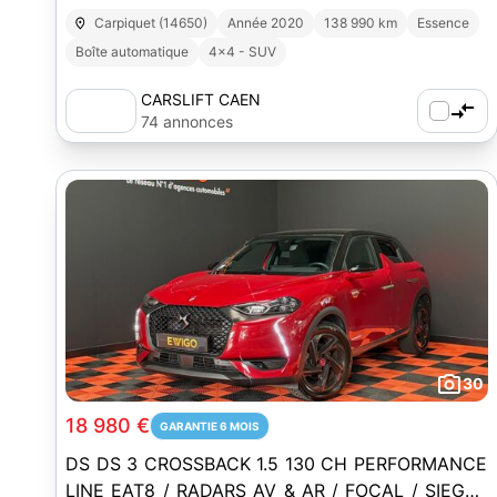
Carpiquet (14650)
Année 2020
138 990 km
Essence
Boîte automatique
4x4 - SUV
CARSLIFT CAEN
74 annonces
30
18 980 €
GARANTIE 6 MOIS
DS DS 3 CROSSBACK 1.5 130 CH PERFORMANCE
LINE EAT8 / RADARS AV & AR / FOCAL / SIEGES