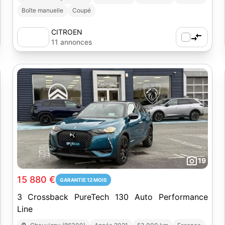
Boîte manuelle
Coupé
CITROEN
11 annonces
19
15 880 €
GARANTIE 12 MOIS
3 Crossback PureTech 130 Auto Performance
Line