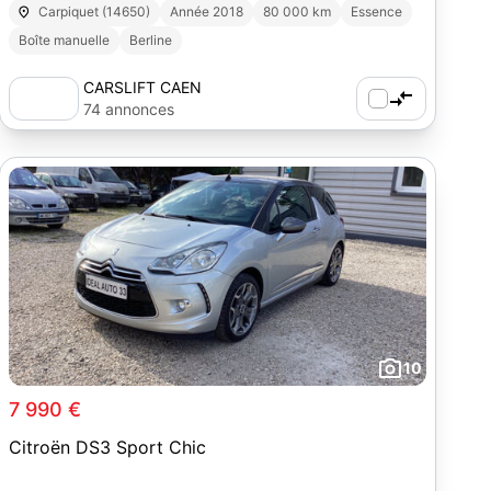
Carpiquet (14650)
Année 2018
80 000 km
Essence
Boîte manuelle
Berline
CARSLIFT CAEN
74 annonces
10
7 990 €
Citroën DS3 Sport Chic