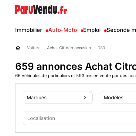
Immobilier
Auto-Moto
Emploi
Seconde m
Voiture
Achat Citroën occasion
DS3
659 annonces Achat Citr
66 véhicules de particuliers et 593 mis en vente par des co
Marques
Modèles