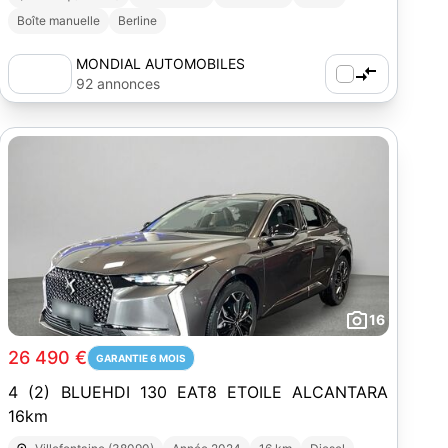
Boîte manuelle
Berline
MONDIAL AUTOMOBILES
92 annonces
16
26 490 €
GARANTIE 6 MOIS
4 (2) BLUEHDI 130 EAT8 ETOILE ALCANTARA
16km