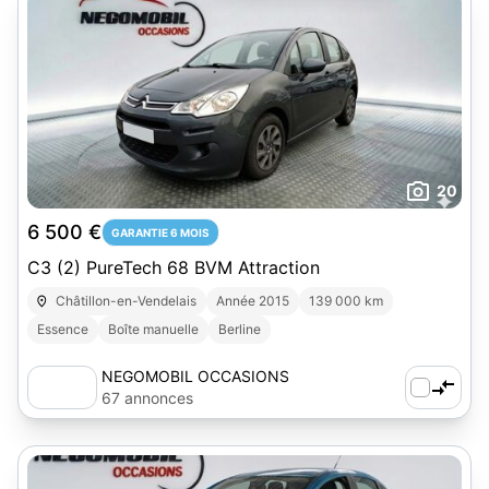
20
6 500 €
GARANTIE 6 MOIS
C3 (2) PureTech 68 BVM Attraction
Châtillon-en-Vendelais
Année 2015
139 000 km
Essence
Boîte manuelle
Berline
NEGOMOBIL OCCASIONS
67 annonces