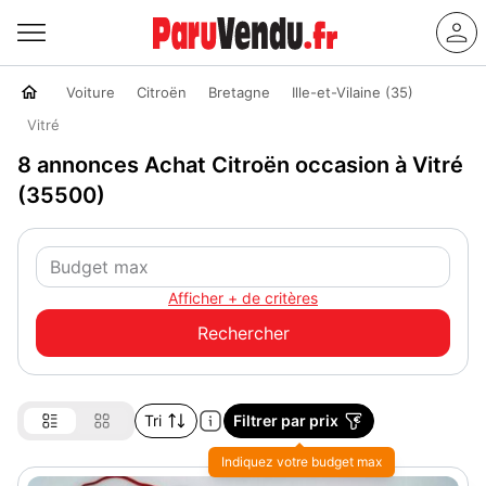
Voiture
Citroën
Bretagne
Ille-et-Vilaine (35)
Vitré
8 annonces Achat Citroën occasion à Vitré
(35500)
Afficher + de critères
Tri
Filtrer par prix
Indiquez votre budget max