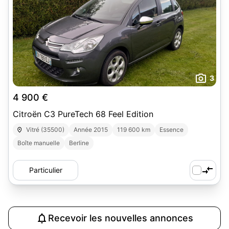
3
4 900 €
Citroën C3 PureTech 68 Feel Edition
Vitré (35500)
Année 2015
119 600 km
Essence
Boîte manuelle
Berline
Particulier
Recevoir les nouvelles annonces