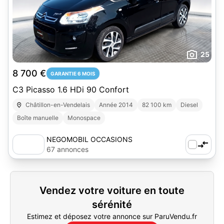
25
8 700 €
GARANTIE 6 MOIS
C3 Picasso 1.6 HDi 90 Confort
Châtillon-en-Vendelais
Année 2014
82 100 km
Diesel
Boîte manuelle
Monospace
NEGOMOBIL OCCASIONS
67 annonces
Vendez votre voiture en toute
sérénité
Estimez et déposez votre annonce sur ParuVendu.fr