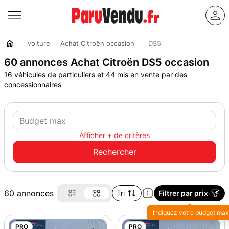
Voiture
Achat Citroën occasion
DS5
60 annonces Achat Citroën DS5 occasion
16 véhicules de particuliers et 44 mis en vente par des
concessionnaires
Afficher + de critères
60 annonces
Tri
Filtrer par prix
Indiquez votre budget max
PRO
PRO