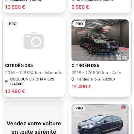
10 990 €
9 980 €
PRO
PRO
20
CITROËN DS5
CITROËN DS5
2016 - 126874 km - Manuelle
2018 - 170500 km - Auto
COULOUNIEIX CHAMIERS
mantes la jolie (78200)
(24660)
12 490 €
13 490 €
PRO
Vendez votre voiture
en toute sérénité