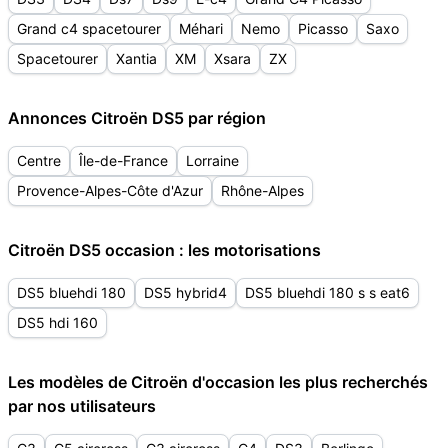
Grand c4 spacetourer
Méhari
Nemo
Picasso
Saxo
Spacetourer
Xantia
XM
Xsara
ZX
Annonces Citroën DS5 par région
Centre
Île-de-France
Lorraine
Provence-Alpes-Côte d'Azur
Rhône-Alpes
Citroën DS5 occasion : les motorisations
DS5 bluehdi 180
DS5 hybrid4
DS5 bluehdi 180 s s eat6
DS5 hdi 160
Les modèles de Citroën d'occasion les plus recherchés
par nos utilisateurs