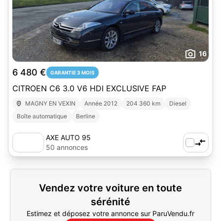
16
6 480 €
GARANTIE 3 MOIS
CITROEN C6 3.0 V6 HDI EXCLUSIVE FAP
MAGNY EN VEXIN
Année 2012
204 360 km
Diesel
Boîte automatique
Berline
AXE AUTO 95
50 annonces
Vendez votre voiture en toute
sérénité
Estimez et déposez votre annonce sur ParuVendu.fr