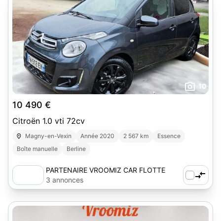
10
10 490 €
Citroën 1.0 vti 72cv
Magny-en-Vexin
Année 2020
2 567 km
Essence
Boîte manuelle
Berline
PARTENAIRE VROOMIZ CAR FLOTTE
3 annonces