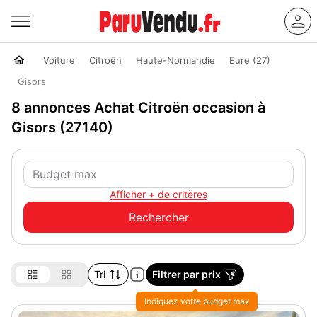
Voiture
Citroën
Haute-Normandie
Eure (27)
Gisors
8 annonces Achat Citroën occasion à
Gisors (27140)
Afficher + de critères
Tri
Filtrer par prix
Indiquez votre budget max