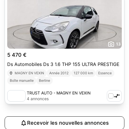
13
5 470 €
Ds Automobiles Ds 3 1.6 THP 155 ULTRA PRESTIGE
MAGNY EN VEXIN
Année 2012
127 000 km
Essence
Boîte manuelle
Berline
TRUST AUTO - MAGNY EN VEXIN
4 annonces
Recevoir les nouvelles annonces