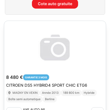
Cote auto gratuite
8 480 €
GARANTIE 3 MOIS
CITROEN DS5 HYBRID4 SPORT CHIC ETG6
MAGNY EN VEXIN
Année 2013
189 800 km
Hybride
Boîte semi automatique
Berline
AXE AUTO 95