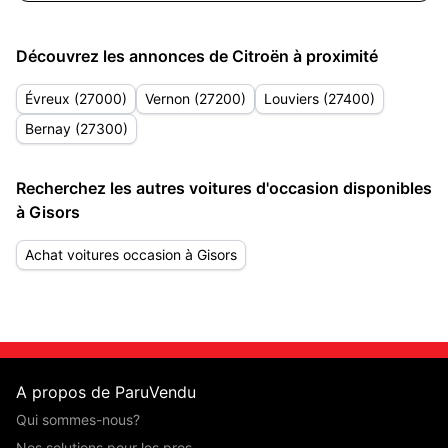
Découvrez les annonces de Citroën à proximité
Évreux (27000)
Vernon (27200)
Louviers (27400)
Bernay (27300)
Recherchez les autres voitures d'occasion disponibles
à Gisors
Achat voitures occasion à Gisors
A propos de ParuVendu
Qui sommes-nous?
Nos solutions pour les pros