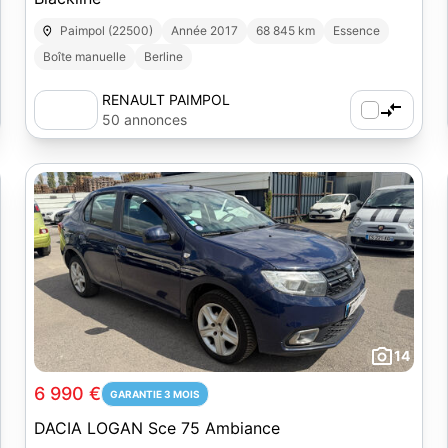
Paimpol (22500)
Année 2017
68 845 km
Essence
Boîte manuelle
Berline
RENAULT PAIMPOL
50 annonces
14
6 990 €
GARANTIE 3 MOIS
DACIA LOGAN Sce 75 Ambiance