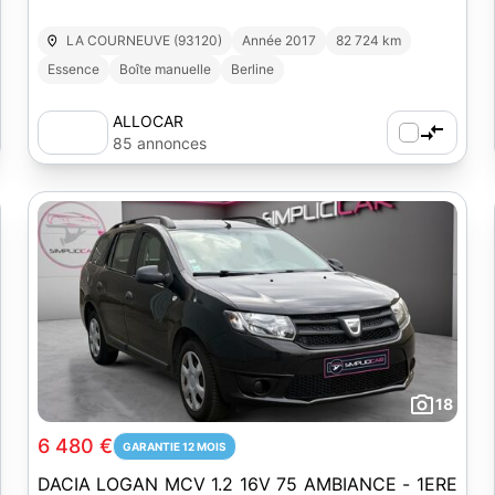
LA COURNEUVE (93120)
Année 2017
82 724 km
Essence
Boîte manuelle
Berline
ALLOCAR
85 annonces
18
6 480 €
GARANTIE 12 MOIS
DACIA LOGAN MCV 1.2 16V 75 AMBIANCE - 1ERE