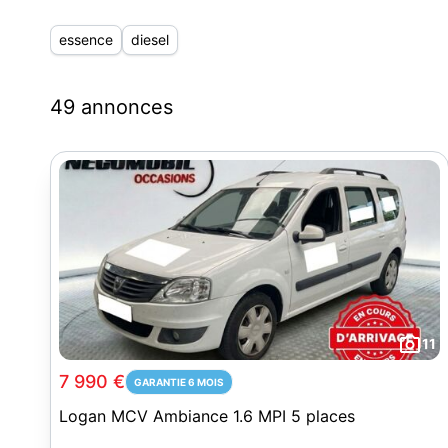
essence
diesel
49 annonces
11
7 990 €
GARANTIE 6 MOIS
Logan MCV Ambiance 1.6 MPI 5 places