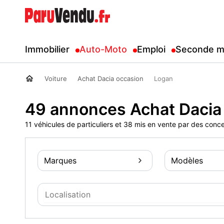
Immobilier
Auto-Moto
Emploi
Seconde m
Voiture
Achat Dacia occasion
Logan
49 annonces Achat Dacia
11 véhicules de particuliers et 38 mis en vente par des conc
Marques
Modèles