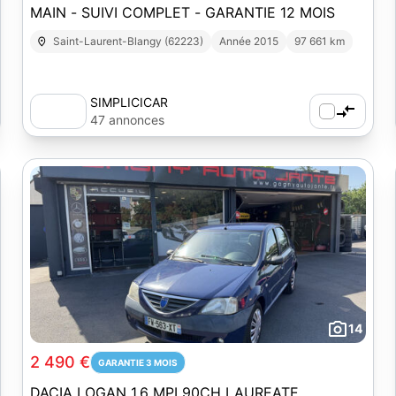
MAIN - SUIVI COMPLET - GARANTIE 12 MOIS
Saint-Laurent-Blangy (62223)
Année 2015
97 661 km
SIMPLICICAR
47 annonces
14
2 490 €
GARANTIE 3 MOIS
DACIA LOGAN 1.6 MPI 90CH LAUREATE