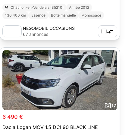
Châtillon-en-Vendelais (35210)
Année 2012
130 400 km
Essence
Boîte manuelle
Monospace
NEGOMOBIL OCCASIONS
67 annonces
17
6 490 €
Dacia Logan MCV 1.5 DCI 90 BLACK LINE