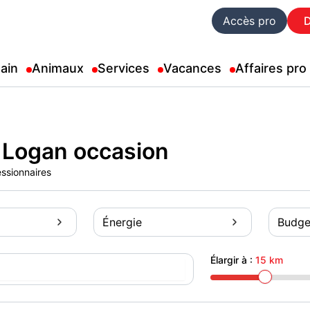
Accès pro
ain
Animaux
Services
Vacances
Affaires pro
 Logan occasion
essionnaires
Énergie
Budge
Élargir à :
15 km