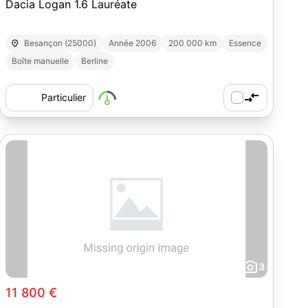
Dacia Logan 1.6 Lauréate
Besançon (25000)
Année 2006
200 000 km
Essence
Boîte manuelle
Berline
Particulier
3
11 800 €