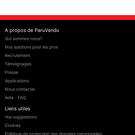
A propos de ParuVendu
Qui sommes-nous?
Nos solutions pour les pros
Recrutement
Témoignages
Presse
Applications
Nous contacter
Aide - FAQ
Liens utiles
Vos suggestions
Cookies
Politique de protection des données personnelles