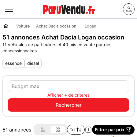
Voiture
Achat Dacia occasion
Logan
51 annonces Achat Dacia Logan occasion
11 véhicules de particuliers et 40 mis en vente par des
concessionnaires
essence
diesel
Afficher + de critères
51 annonces
Tri
Filtrer par prix