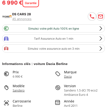
6 990 €
Garantie
DS CARS 28
45 annonces
Simulez votre prêt Auto 100% en ligne
Tarif Assurance Auto en 1 min
Simulez votre assurance auto en 3 min
Informations clés : voiture Dacia Berline
Prix
Marque
6 990 €
Dacia
Modèle
Version
Sandero
Sandero 1.5 dCi 70 eco2
Ambiance Euro 4
Carrosserie
Année
Berline
Avril 2011