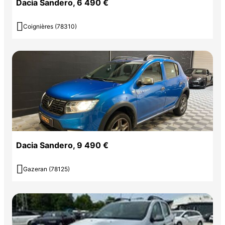
Dacia Sandero, 6 490 €

Coignières (78310)
Dacia Sandero, 9 490 €

Gazeran (78125)