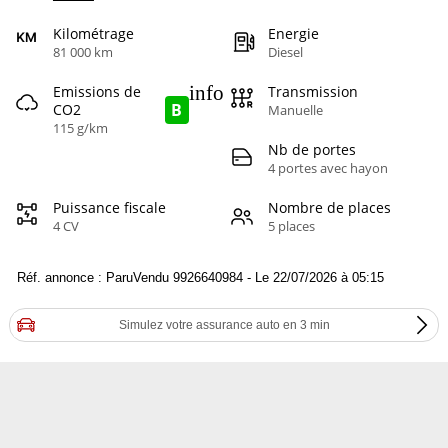
Kilométrage
Energie
81 000 km
Diesel
info
Emissions de
Transmission
B
CO2
Manuelle
115 g/km
Nb de portes
4 portes avec hayon
Puissance fiscale
Nombre de places
4 CV
5 places
Réf. annonce : ParuVendu 9926640984 - Le 22/07/2026 à 05:15
Simulez votre assurance auto en 3 min