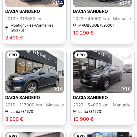
14
20
DACIA SANDERO
DACIA SANDERO
2013 - 318852 km -
2023 - 45000 km - Manuelle
Manuelle
Montigny-lès-Cormeilles
MAUBEUGE (59600)
(95370)
10 290 €
2 490 €
PRO
PRO
6
8
DACIA SANDERO
DACIA SANDERO
2016 - 117000 km - Manuelle
2022 - 54000 km - Manuelle
Lanta (31570)
Lanta (31570)
8 900 €
13 900 €
PRO
PRO