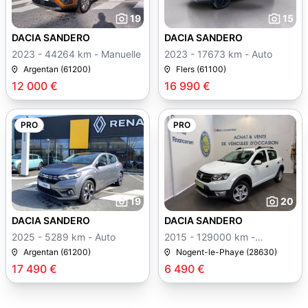
19
15
DACIA SANDERO
DACIA SANDERO
2023 - 44264 km - Manuelle
2023 - 17673 km - Auto
Argentan (61200)
Flers (61100)
12 000 €
16 990 €
PRO
PRO
19
20
DACIA SANDERO
DACIA SANDERO
2025 - 5289 km - Auto
2015 - 129000 km -
Manuelle
Argentan (61200)
Nogent-le-Phaye (28630)
17 490 €
6 490 €