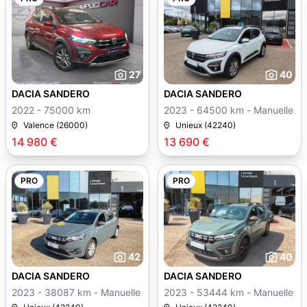
27
40
DACIA SANDERO
DACIA SANDERO
2022 - 75000 km
2023 - 64500 km - Manuelle
Valence (26000)
Unieux (42240)
14 980 €
13 690 €
PRO
PRO
42
40
DACIA SANDERO
DACIA SANDERO
2023 - 38087 km - Manuelle
2023 - 53444 km - Manuelle