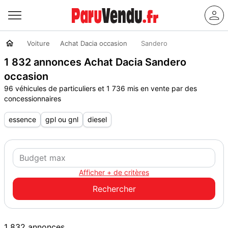
Voiture
Achat Dacia occasion
Sandero
1 832 annonces Achat Dacia Sandero
occasion
96 véhicules de particuliers et 1 736 mis en vente par des
concessionnaires
essence
gpl ou gnl
diesel
Afficher + de critères
1 832 annonces