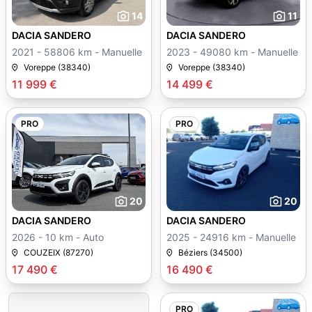
14
11
DACIA SANDERO
DACIA SANDERO
2021 - 58806 km - Manuelle
2023 - 49080 km - Manuelle
Voreppe (38340)
Voreppe (38340)
11 999 €
14 499 €
PRO
PRO
20
20
DACIA SANDERO
DACIA SANDERO
2026 - 10 km - Auto
2025 - 24916 km - Manuelle
COUZEIX (87270)
Béziers (34500)
17 490 €
16 490 €
PRO