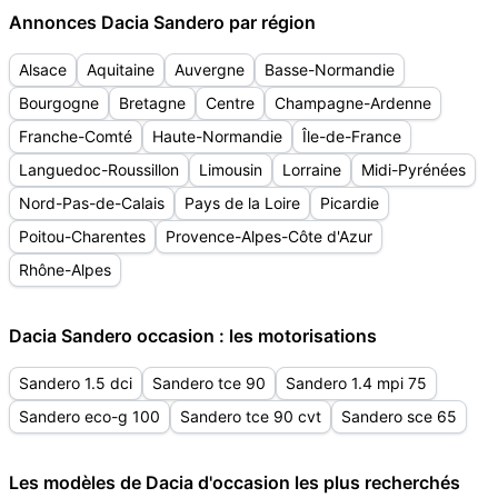
Annonces Dacia Sandero par région
Alsace
Aquitaine
Auvergne
Basse-Normandie
Bourgogne
Bretagne
Centre
Champagne-Ardenne
Franche-Comté
Haute-Normandie
Île-de-France
Languedoc-Roussillon
Limousin
Lorraine
Midi-Pyrénées
Nord-Pas-de-Calais
Pays de la Loire
Picardie
Poitou-Charentes
Provence-Alpes-Côte d'Azur
Rhône-Alpes
Dacia Sandero occasion : les motorisations
Sandero 1.5 dci
Sandero tce 90
Sandero 1.4 mpi 75
Sandero eco-g 100
Sandero tce 90 cvt
Sandero sce 65
Les modèles de Dacia d'occasion les plus recherchés