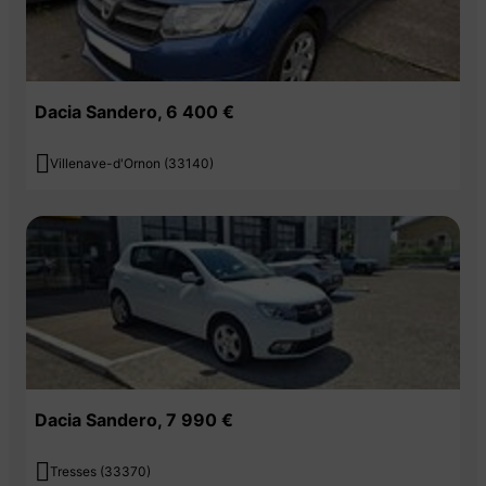
Dacia Sandero, 6 400 €

Villenave-d'Ornon (33140)
Dacia Sandero, 7 990 €

Tresses (33370)