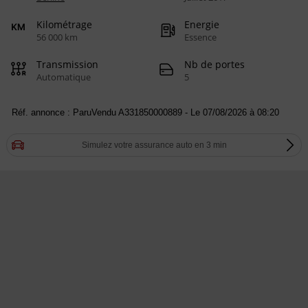
Kilométrage
Energie
56 000 km
Essence
Transmission
Nb de portes
Automatique
5
Réf. annonce : ParuVendu A331850000889 - Le 07/08/2026 à 08:20
Simulez votre assurance auto en 3 min