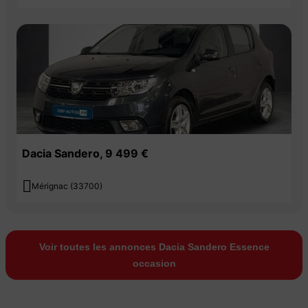
Dacia Sandero, 9 499 €

Mérignac (33700)
Voir toutes les annonces Dacia Sandero Essence
occasion