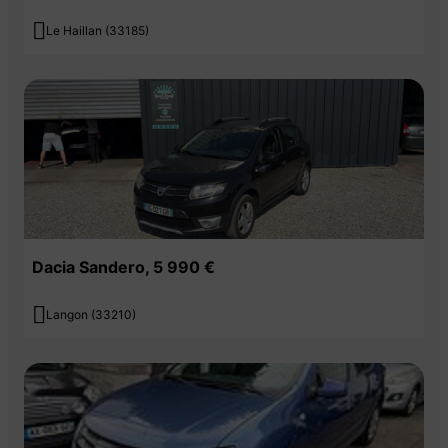

Le Haillan (33185)
Dacia Sandero, 5 990 €

Langon (33210)