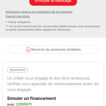
VOUS
DE 9h à 20h y compris le weekend
Information relative aux traitement de vos données
Notre souhait, vous satisfaire avec des véhicules sélectionnés et
Exercer mes droits
révisés avec rigueur et une garantie
* champ obligatoire
Nos autos sont révisées avant le départ incluant si besoin :
** en cas de transmission de coordonnées téléphoniques vous reconnaissez
accepter expressément d’être rappelé par l’annonceur.
Distribution + pompe a eau + galet , Vidange et Filtres
Contact :
JACQUES
Première immatriculation: 04/2011
Recevoir les annonces similaires
96 525 km
Type de carburant: Essence
Puissance: 63 kW / 85 Ch.
Sponsorisé
Cylindrée: 875 ccm
Boite de vitesse: automatique
Un crédit vous engage et doit être remboursé.
Date d'expiration du CT: 04/2028
Vérifiez vos capacités de remboursement avant de
Carrosserie: Berline
vous engager.
Nombre total de propriétaires: 2
Simuler un financement
Clés: 2
Véhicule accidenté Non
avec