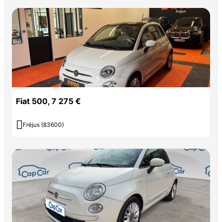
Fiat 500, 7 275 €

Fréjus (83600)