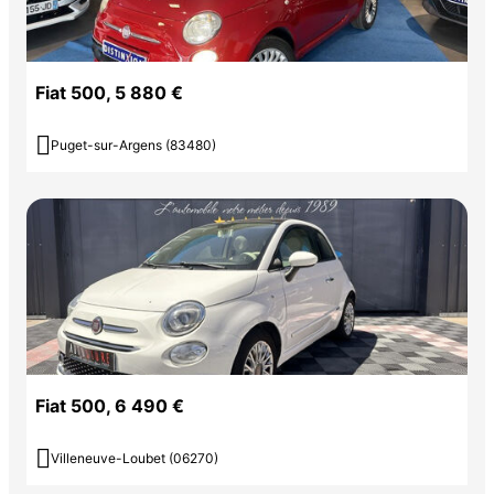
Fiat 500, 5 880 €

Puget-sur-Argens (83480)
Fiat 500, 6 490 €

Villeneuve-Loubet (06270)