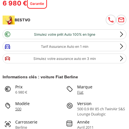
6 980 €
Garantie
BESTVO
Simulez votre prêt Auto 100% en ligne
Tarif Assurance Auto en 1 min
Simulez votre assurance auto en 3 min
Informations clés : voiture Fiat Berline
Prix
Marque
6 980 €
Fiat
Modèle
Version
500
500 0.9 8V 85 ch TwinAir S&S
Lounge Dualogic
Carrosserie
Année
Berline
Avril 2011