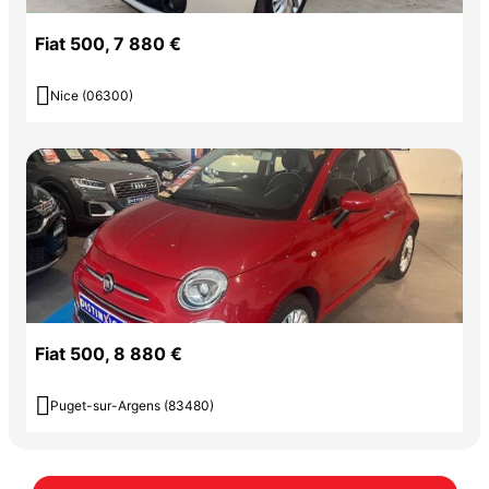
Fiat 500, 7 880 €

Nice (06300)
Fiat 500, 8 880 €

Puget-sur-Argens (83480)