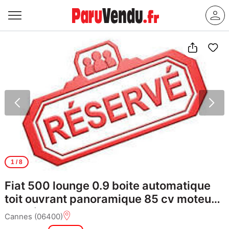
1
/ 8
Fiat 500 lounge 0.9 boite automatique
toit ouvrant panoramique 85 cv moteur
a chaine
Cannes (06400)