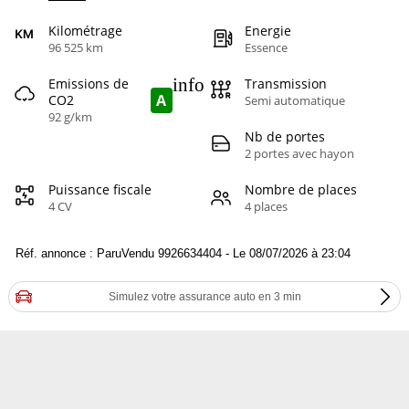
Kilométrage
Energie
96 525 km
Essence
info
Emissions de
Transmission
A
CO2
Semi automatique
92 g/km
Nb de portes
2 portes avec hayon
Puissance fiscale
Nombre de places
4 CV
4 places
Réf. annonce : ParuVendu 9926634404 - Le 08/07/2026 à 23:04
Simulez votre assurance auto en 3 min