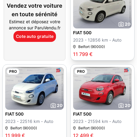
Vendez votre voiture
en toute sérénité
Estimez et déposez votre
20
annonce sur ParuVendu.fr
FIAT 500
Cote auto gratuite
2023 - 12856 km - Auto
Belfort (90000)
11 799 €
PRO
PRO
20
20
FIAT 500
FIAT 500
2023 - 22516 km - Auto
2023 - 21594 km - Auto
Belfort (90000)
Belfort (90000)
11 999 €
12 499 €