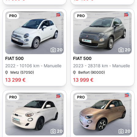
PRO
PRO
20
20
FIAT 500
FIAT 500
2022 - 10106 km - Manuelle
2023 - 28318 km - Manuelle
Metz (57050)
Belfort (90000)
13 299 €
13 999 €
PRO
PRO
20
20