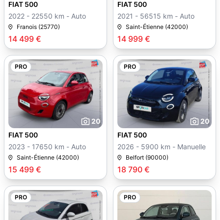
FIAT 500
FIAT 500
2022 - 22550 km - Auto
2021 - 56515 km - Auto
Franois (25770)
Saint-Étienne (42000)
14 499 €
14 999 €
PRO
PRO
20
20
FIAT 500
FIAT 500
2023 - 17650 km - Auto
2026 - 5900 km - Manuelle
Saint-Étienne (42000)
Belfort (90000)
15 499 €
18 790 €
PRO
PRO