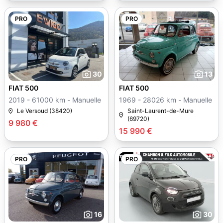
PRO
PRO
30
13
FIAT 500
FIAT 500
2019 - 61000 km - Manuelle
1969 - 28026 km - Manuelle
Le Versoud (38420)
Saint-Laurent-de-Mure
(69720)
9 980 €
15 990 €
PRO
PRO
16
30