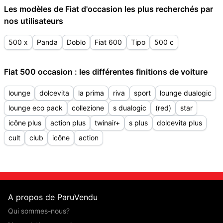
Les modèles de Fiat d'occasion les plus recherchés par
nos utilisateurs
500 x
Panda
Doblo
Fiat 600
Tipo
500 c
Fiat 500 occasion : les différentes finitions de voiture
lounge
dolcevita
la prima
riva
sport
lounge dualogic
lounge eco pack
collezione
s dualogic
(red)
star
icône plus
action plus
twinair+
s plus
dolcevita plus
cult
club
icône
action
A propos de ParuVendu
Qui sommes-nous?