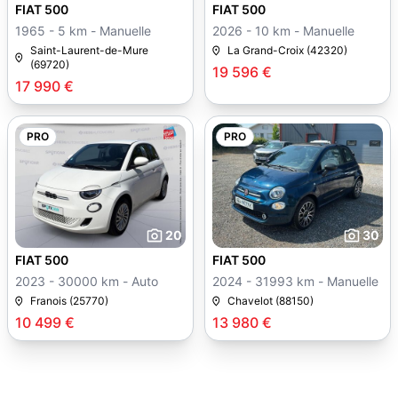
FIAT 500
FIAT 500
1965 - 5 km - Manuelle
2026 - 10 km - Manuelle
Saint-Laurent-de-Mure
La Grand-Croix (42320)
(69720)
19 596 €
17 990 €
PRO
PRO
20
30
FIAT 500
FIAT 500
2023 - 30000 km - Auto
2024 - 31993 km - Manuelle
Franois (25770)
Chavelot (88150)
10 499 €
13 980 €