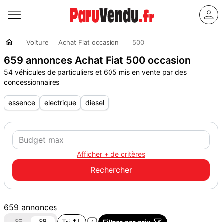
Voiture
Achat Fiat occasion
500
659 annonces Achat Fiat 500 occasion
54 véhicules de particuliers et 605 mis en vente par des
concessionnaires
essence
electrique
diesel
Afficher + de critères
659 annonces
Tri
Filtrer par prix