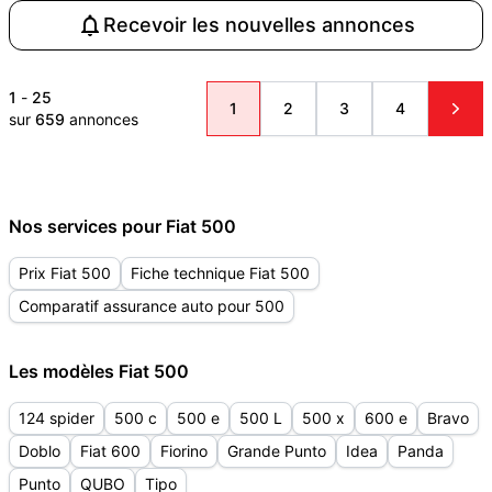
Recevoir les nouvelles annonces
1
-
25
1
2
3
4
sur
659
annonces
Nos services pour Fiat 500
Prix Fiat 500
Fiche technique Fiat 500
Comparatif assurance auto pour 500
Les modèles Fiat 500
124 spider
500 c
500 e
500 L
500 x
600 e
Bravo
Doblo
Fiat 600
Fiorino
Grande Punto
Idea
Panda
Punto
QUBO
Tipo