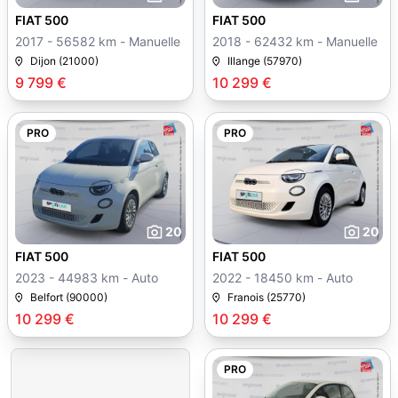
FIAT 500
FIAT 500
2017 - 56582 km - Manuelle
2018 - 62432 km - Manuelle
Dijon (21000)
Illange (57970)
9 799 €
10 299 €
PRO
PRO
20
20
FIAT 500
FIAT 500
2023 - 44983 km - Auto
2022 - 18450 km - Auto
Belfort (90000)
Franois (25770)
10 299 €
10 299 €
PRO