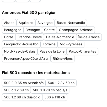
Annonces Fiat 500 par région
Alsace
Aquitaine
Auvergne
Basse-Normandie
Bourgogne
Bretagne
Centre
Champagne-Ardenne
Corse
Franche-Comté
Haute-Normandie
Île-de-France
Languedoc-Roussillon
Lorraine
Midi-Pyrénées
Nord-Pas-de-Calais
Pays de la Loire
Poitou-Charentes
Provence-Alpes-Côte d'Azur
Rhône-Alpes
Fiat 500 occasion : les motorisations
500 0.9 85 ch twinair s/s
500 1.2 8v 69 ch
500 c 1.2 69 ch
500 1.0 70 ch bsg s/s
500 1.2 69 ch dualogic
500 e 118 ch