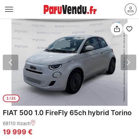
1
/ 21
FIAT 500 1.0 FireFly 65ch hybrid Torino
68110 Illzach
19 999 €