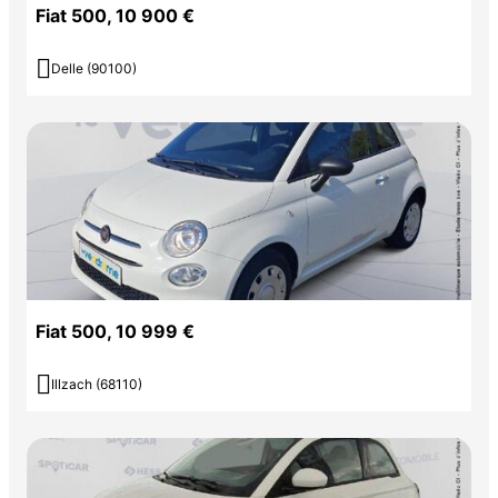
Fiat 500, 10 900 €

Delle (90100)
Fiat 500, 10 999 €

Illzach (68110)