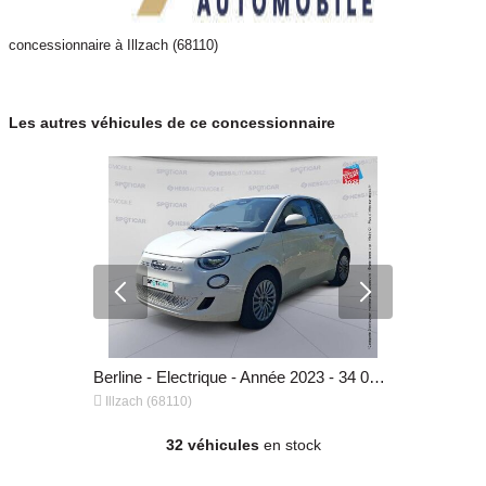
concessionnaire à Illzach (68110)
Les autres véhicules de ce concessionnaire
Berline - Diesel - Année 2021 - 85 614 km, 13 799 €
Berline - Electrique - Année 2023 - 34 023 km, 15 799 €


Illzach (68110)
Illzach (68
32 véhicules
en stock