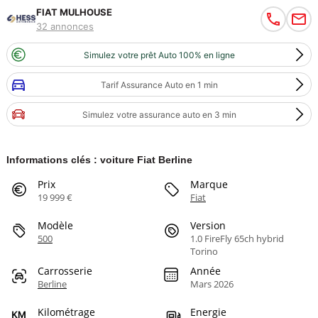
FIAT MULHOUSE
32 annonces
Simulez votre prêt Auto 100% en ligne
Tarif Assurance Auto en 1 min
Simulez votre assurance auto en 3 min
Informations clés : voiture Fiat Berline
Prix
Marque
19 999 €
Fiat
Modèle
Version
500
1.0 FireFly 65ch hybrid
Torino
Carrosserie
Année
Berline
Mars 2026
Kilométrage
Energie