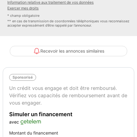
Couleur
Puissance réelle
Information relative aux traitement de vos données
Ice White pastel
65
Exercer mes droits
* champ obligatoire
** en cas de transmission de coordonnées téléphoniques vous reconnaissez
accepter expressément d’être rappelé par l’annonceur.
Recevoir les annonces similaires
Sponsorisé
Un crédit vous engage et doit être remboursé.
Vérifiez vos capacités de remboursement avant de
vous engager.
Simuler un financement
avec
Montant du financement