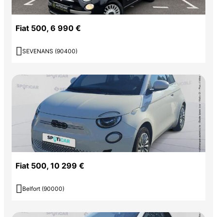
Fiat 500, 6 990 €

SEVENANS (90400)
Fiat 500, 10 299 €

Belfort (90000)