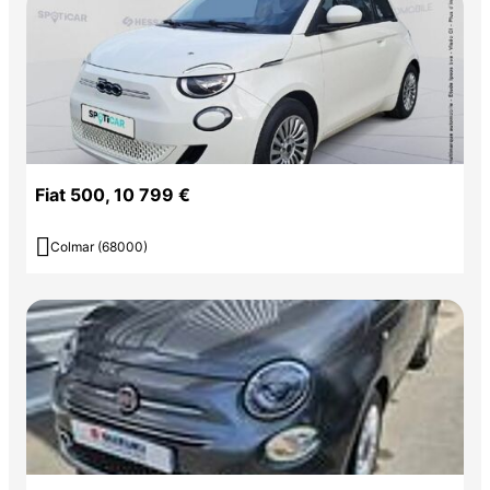
Fiat 500, 10 799 €

Colmar (68000)