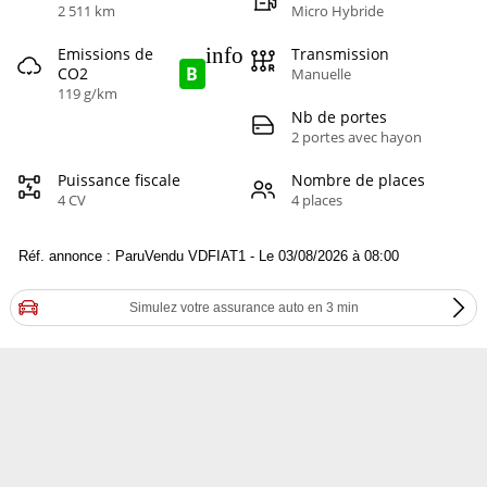
2 511 km
Micro Hybride
info
Emissions de
Transmission
B
CO2
Manuelle
119 g/km
Nb de portes
2 portes avec hayon
Puissance fiscale
Nombre de places
4 CV
4 places
Réf. annonce : ParuVendu VDFIAT1 - Le 03/08/2026 à 08:00
Simulez votre assurance auto en 3 min