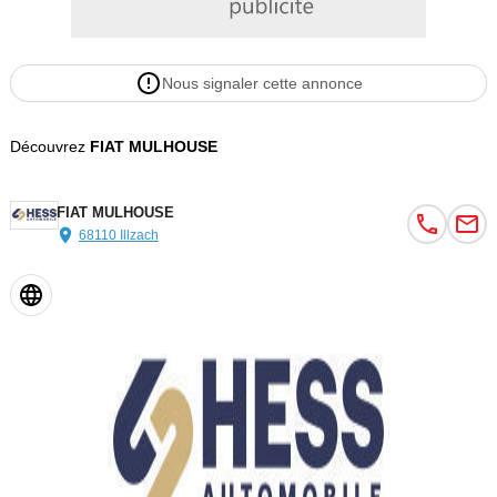
Nous signaler cette annonce
Découvrez
FIAT MULHOUSE
FIAT MULHOUSE
68110 Illzach