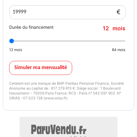
€
Durée du financement
12
mois
12
mois
84
mois
Simuler ma mensualité
Cetelem est une marque de BNP Paribas Personal Finance, Société
Anonyme au capital de : 617 279 915 €. Siège social : 1 Boulevard
Haussmann - 75009 Paris France. RCS : Paris n° 542 097 902. N°
ORIAS : 07 023 128 (www.orias.fr).