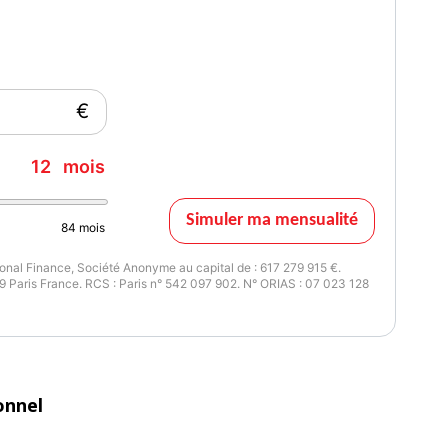
€
12
mois
Simuler ma mensualité
84
mois
nal Finance, Société Anonyme au capital de : 617 279 915 €.
 Paris France. RCS : Paris n° 542 097 902. N° ORIAS : 07 023 128
onnel