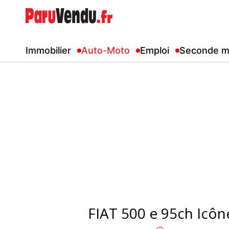
Immobilier
Auto-Moto
Emploi
Seconde m
FIAT 500 e 95ch Icôn