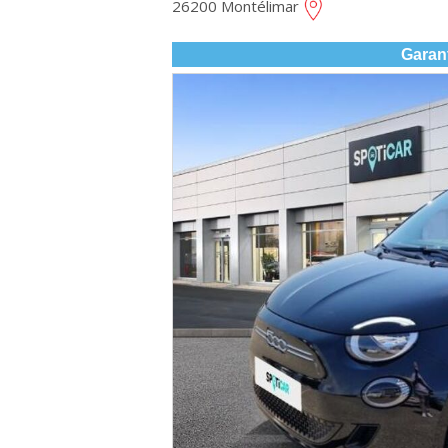
26200 Montélimar
Garan