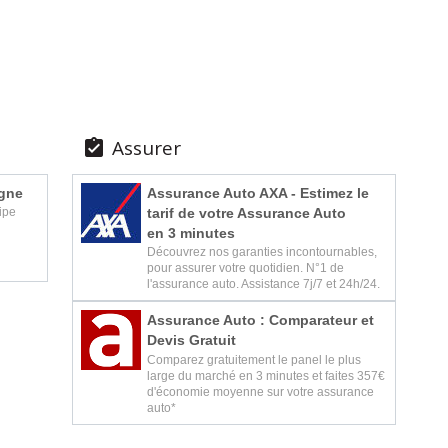
Assurer

igne
Assurance Auto AXA - Estimez le
tarif de votre Assurance Auto
ipe
en 3 minutes
Découvrez nos garanties incontournables,
pour assurer votre quotidien. N°1 de
l'assurance auto. Assistance 7j/7 et 24h/24.
Assurance Auto : Comparateur et
Devis Gratuit
Comparez gratuitement le panel le plus
large du marché en 3 minutes et faites 357€
d'économie moyenne sur votre assurance
auto*