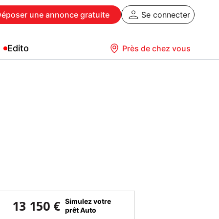
Déposer
une annonce gratuite
Se connecter
Edito
Près de chez vous
Simulez votre
13 150 €
prêt Auto