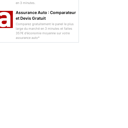
en 3 minutes.
Assurance Auto : Comparateur
et Devis Gratuit
Comparez gratuitement le panel le plus
large du marché en 3 minutes et faites
357€ d'économie moyenne sur votre
assurance auto*