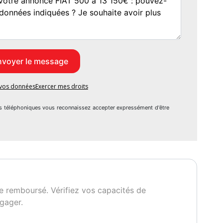
e vos données
Exercer mes droits
s téléphoniques vous reconnaissez accepter expressément d'être
e remboursé. Vérifiez vos capacités de
gager.