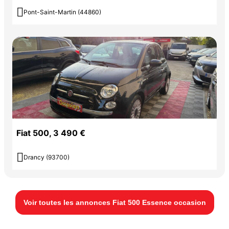

Pont-Saint-Martin (44860)
Fiat 500, 3 490 €

Drancy (93700)
Voir toutes les annonces Fiat 500 Essence occasion