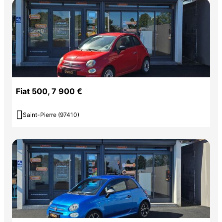
Fiat 500, 7 900 €

Saint-Pierre (97410)