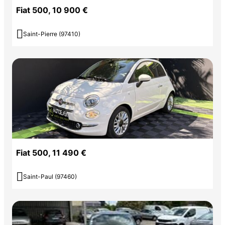
Fiat 500, 10 900 €

Saint-Pierre (97410)
Fiat 500, 11 490 €

Saint-Paul (97460)