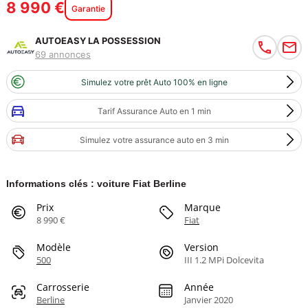
8 990 €
Garantie
AUTOEASY LA POSSESSION
69 annonces
Simulez votre prêt Auto 100% en ligne
Tarif Assurance Auto en 1 min
Simulez votre assurance auto en 3 min
Informations clés : voiture Fiat Berline
Prix
Marque
8 990 €
Fiat
Modèle
Version
500
III 1.2 MPi Dolcevita
Carrosserie
Année
Berline
Janvier 2020