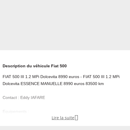
Description du véhicule Fiat 500
FIAT 500 III 1.2 MPi Dolcevita 8990 euros - FIAT 500 III 1.2 MPi
Dolcevita ESSENCE MANUELLE 8990 euros 83500 km
Contact : Eddy IAFARE
Equipements :

Lire la suite
- energie : ESSENCE
- millesime : 2020