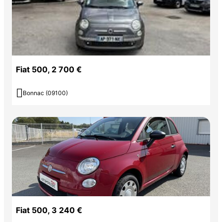
Fiat 500, 2 700 €

Bonnac (09100)
Fiat 500, 3 240 €