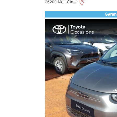
26200 Montélimar
Garan