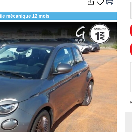
tie mécanique 12 mois