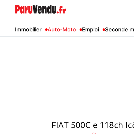
Immobilier
Auto-Moto
Emploi
Seconde m
FIAT 500C e 118ch I