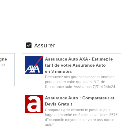
Assurer

igne
Assurance Auto AXA - Estimez le
tarif de votre Assurance Auto
ipe
en 3 minutes
Découvrez nos garanties incontournables,
pour assurer votre quotidien. N°1 de
l'assurance auto. Assistance 7j/7 et 24h/24.
Assurance Auto : Comparateur et
Devis Gratuit
Comparez gratuitement le panel le plus
large du marché en 3 minutes et faites 357€
d'économie moyenne sur votre assurance
auto*