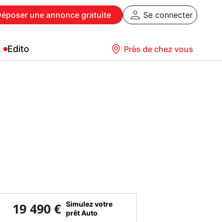
Déposer
une annonce gratuite
Se connecter
Edito
Près de chez vous
Simulez votre
19 490 €
prêt Auto