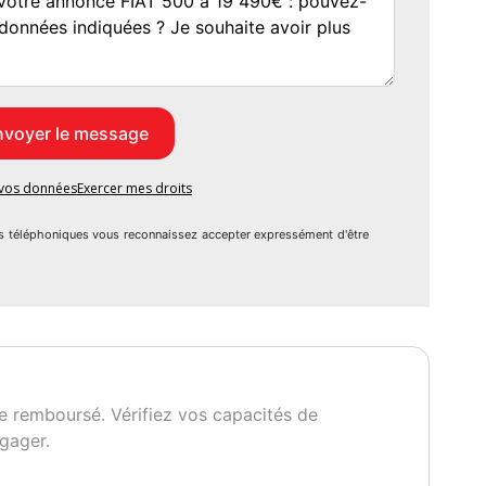
e vos données
Exercer mes droits
s téléphoniques vous reconnaissez accepter expressément d'être
e remboursé. Vérifiez vos capacités de
gager.