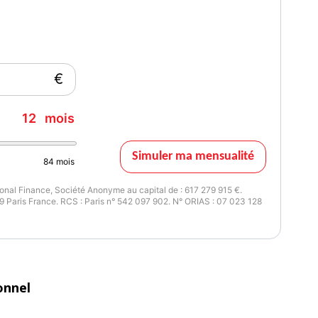
€
12
mois
Simuler ma mensualité
84
mois
nal Finance, Société Anonyme au capital de : 617 279 915 €.
 Paris France. RCS : Paris n° 542 097 902. N° ORIAS : 07 023 128
onnel