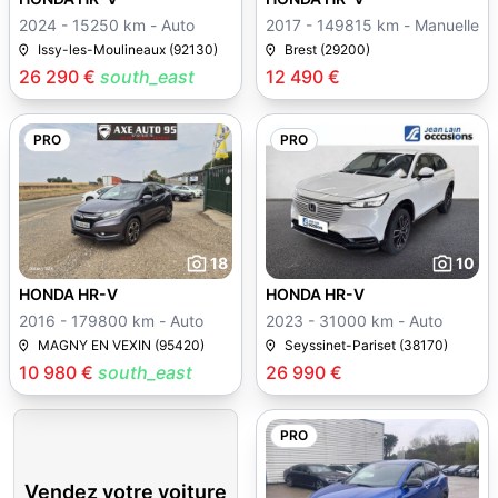
2024 - 15250 km - Auto
2017 - 149815 km - Manuelle
Issy-les-Moulineaux (92130)
Brest (29200)
26 290 €
south_east
12 490 €
PRO
PRO
18
10
HONDA HR-V
HONDA HR-V
2016 - 179800 km - Auto
2023 - 31000 km - Auto
MAGNY EN VEXIN (95420)
Seyssinet-Pariset (38170)
10 980 €
south_east
26 990 €
PRO
Vendez votre voiture