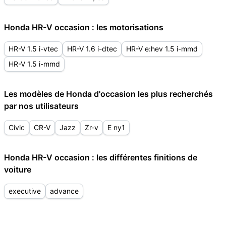
Honda HR-V occasion : les motorisations
HR-V 1.5 i-vtec
HR-V 1.6 i-dtec
HR-V e:hev 1.5 i-mmd
HR-V 1.5 i-mmd
Les modèles de Honda d'occasion les plus recherchés
par nos utilisateurs
Civic
CR-V
Jazz
Zr-v
E ny1
Honda HR-V occasion : les différentes finitions de
voiture
executive
advance