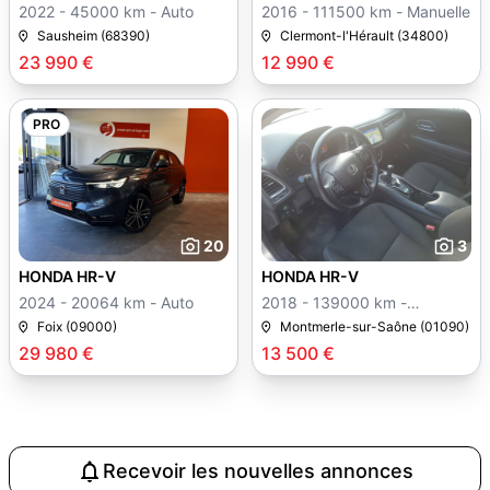
2022 - 45000 km - Auto
2016 - 111500 km - Manuelle
Sausheim (68390)
Clermont-l'Hérault (34800)
23 990 €
12 990 €
PRO
20
3
HONDA HR-V
HONDA HR-V
2024 - 20064 km - Auto
2018 - 139000 km -
Manuelle
Foix (09000)
Montmerle-sur-Saône (01090)
29 980 €
13 500 €
Recevoir les nouvelles annonces