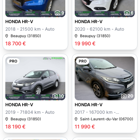
9
6
HONDA HR-V
HONDA HR-V
2018 - 21500 km - Auto
2020 - 62100 km - Auto
Beaupuy (31850)
Beaupuy (31850)
18 700 €
19 990 €
PRO
PRO
10
20
HONDA HR-V
HONDA HR-V
2019 - 71804 km - Auto
2017 - 167000 km -
Manuelle
Beaupuy (31850)
Saint-Laurent-du-Var (06700)
18 190 €
11 990 €