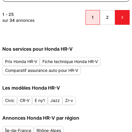
1
-
25
1
2
sur
34
annonces
Nos services pour Honda HR-V
Prix Honda HR-V
Fiche technique Honda HR-V
Comparatif assurance auto pour HR-V
Les modèles Honda HR-V
Civic
CR-V
E ny1
Jazz
Zr-v
Annonces Honda HR-V par région
Île-de-France
Rhône-Alpes