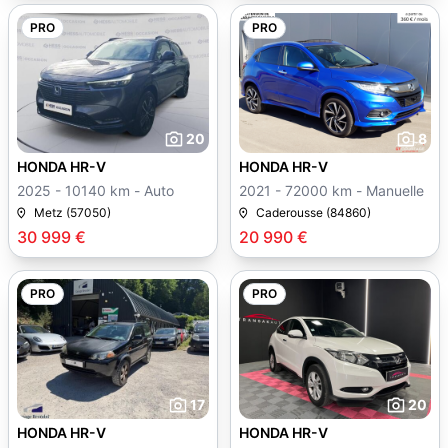
PRO
PRO
20
8
HONDA HR-V
HONDA HR-V
2025 - 10140 km - Auto
2021 - 72000 km - Manuelle
Metz (57050)
Caderousse (84860)
30 999 €
20 990 €
PRO
PRO
17
20
HONDA HR-V
HONDA HR-V