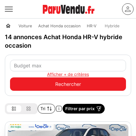
Voiture
Achat Honda occasion
HR-V
Hybride
14 annonces Achat Honda HR-V hybride
occasion
Afficher + de critères
Tri
Filtrer par prix