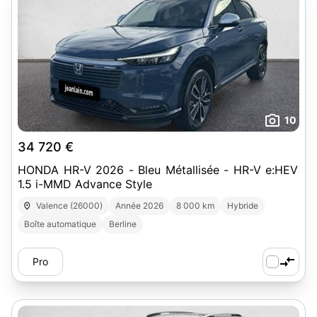
10
34 720 €
HONDA HR-V 2026 - Bleu Métallisée - HR-V e:HEV
1.5 i-MMD Advance Style
Valence (26000)
Année 2026
8 000 km
Hybride
Boîte automatique
Berline
Pro