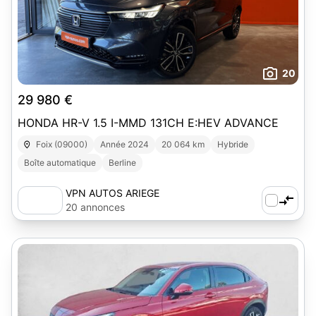
20
29 980 €
HONDA HR-V 1.5 I-MMD 131CH E:HEV ADVANCE
Foix (09000)
Année 2024
20 064 km
Hybride
Boîte automatique
Berline
VPN AUTOS ARIEGE
20 annonces