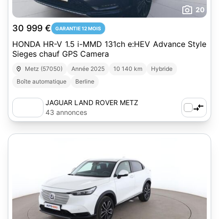
20
30 999 €
GARANTIE 12 MOIS
HONDA HR-V 1.5 i-MMD 131ch e:HEV Advance Style
Sieges chauf GPS Camera
Metz (57050)
Année 2025
10 140 km
Hybride
Boîte automatique
Berline
JAGUAR LAND ROVER METZ
43 annonces