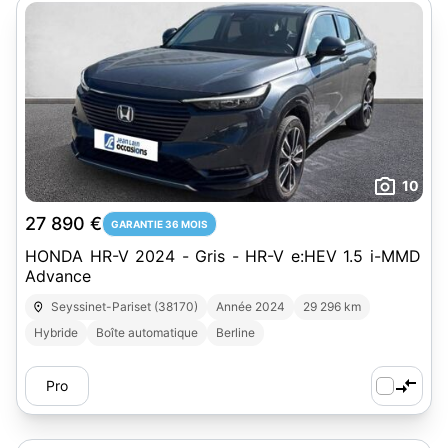
10
27 890 €
GARANTIE 36 MOIS
HONDA HR-V 2024 - Gris - HR-V e:HEV 1.5 i-MMD
Advance
Seyssinet-Pariset (38170)
Année 2024
29 296 km
Hybride
Boîte automatique
Berline
Pro