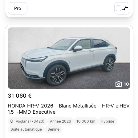
Pro
10
31 060 €
HONDA HR-V 2026 - Blanc Métallisée - HR-V e:HEV
1.5 i-MMD Executive
Voglans (73420)
Année 2026
10 000 km
Hybride
Boîte automatique
Berline