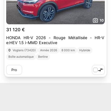
10
31 120 €
HONDA HR-V 2026 - Rouge Métallisée - HR-V
e:HEV 1.5 i-MMD Executive
Voglans (73420)
Année 2026
8 000 km
Hybride
Boîte automatique
Berline
Pro