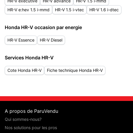
HR-V executive
HR-V advance
HR-V 1.5 i-mmd
HR-V e:hev 1.5 i-mmd
HR-V 1.5 i-vtec
HR-V 1.6 i-dtec
Honda HR-V occasion par energie
HR-V Essence
HR-V Diesel
Services Honda HR-V
Cote Honda HR-V
Fiche technique Honda HR-V
A propos de ParuVendu
Qui sommes-nous?
Nos solutions pour les pros