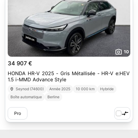
10
34 907 €
HONDA HR-V 2025 - Gris Métallisée - HR-V e:HEV
1.5 i-MMD Advance Style
Seynod (74600)
Année 2025
10 000 km
Hybride
Boîte automatique
Berline
Pro