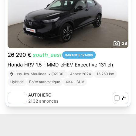
29
26 290 €
south_east
GARANTIE 12 MOIS
Honda HRV 1.5 i-MMD eHEV Executive 131 ch
Issy-les-Moulineaux (92130)
Année 2024
15 250 km
Hybride
Boîte automatique
4x4 - SUV
AUTOHERO
2132 annonces