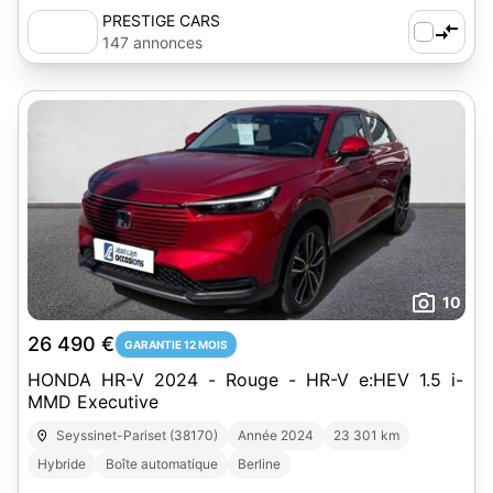
PRESTIGE CARS
147 annonces
10
26 490 €
GARANTIE 12 MOIS
HONDA HR-V 2024 - Rouge - HR-V e:HEV 1.5 i-
MMD Executive
Seyssinet-Pariset (38170)
Année 2024
23 301 km
Hybride
Boîte automatique
Berline