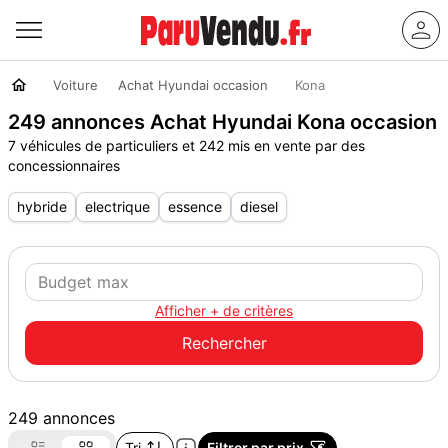
Voiture
Achat Hyundai occasion
Kona
249 annonces Achat Hyundai Kona occasion
7 véhicules de particuliers et 242 mis en vente par des
concessionnaires
hybride
electrique
essence
diesel
Afficher + de critères
249 annonces
Tri
Filtrer par prix