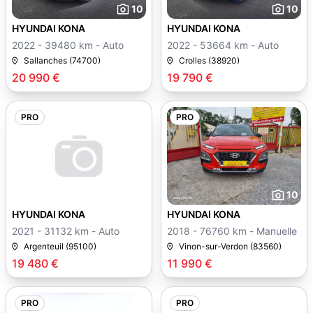
10
10
HYUNDAI KONA
HYUNDAI KONA
2022 - 39480 km - Auto
2022 - 53664 km - Auto
Sallanches (74700)
Crolles (38920)
20 990 €
19 790 €
PRO
PRO
10
HYUNDAI KONA
HYUNDAI KONA
2021 - 31132 km - Auto
2018 - 76760 km - Manuelle
Argenteuil (95100)
Vinon-sur-Verdon (83560)
19 480 €
11 990 €
PRO
PRO