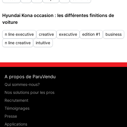
Hyundai Kona occasion : les différentes finitions de
voiture
n line executive
creative
executive
edition #1
business
n line creative
intuitive
A propos de ParuVendu
Qui sommes-nous?
Nos solutions pour les pros
Recrutement
Témoignages
Presse
Applications