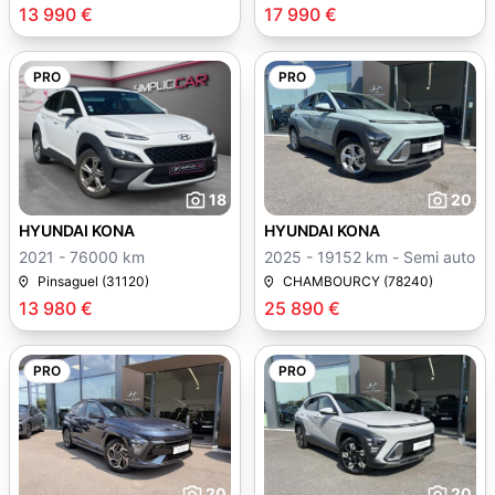
13 990 €
17 990 €
PRO
PRO
18
20
HYUNDAI KONA
HYUNDAI KONA
2021 - 76000 km
2025 - 19152 km - Semi auto
Pinsaguel (31120)
CHAMBOURCY (78240)
13 980 €
25 890 €
PRO
PRO
20
20