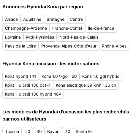
Annonces Hyundai Kona par région
Alsace
Aquitaine
Bretagne
Centre
Champagne-Ardenne
Franche-Comté
Île-de-France
Lorraine
Midi-Pyrénées
Nord-Pas-de-Calais
Pays de la Loire
Provence-Alpes-Côte d'Azur
Rhône-Alpes
Hyundai Kona occasion : les motorisations
Kona hybrid 141
Kona 1.0 t-gdi 120
Kona 1.6 gdi hybrid
Kona 1.6 crdi 136 dct-7
Kona electrique 39 kwh 136 ch
Kona 1.6 crdi 136 hybrid 48v
Les modèles de Hyundai d'occasion les plus recherchés
par nos utilisateurs
Tucson
i20
i30
Bayon
i10
Santa Fe