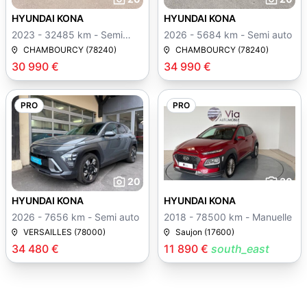
HYUNDAI KONA
HYUNDAI KONA
2023 - 32485 km - Semi
2026 - 5684 km - Semi auto
auto
CHAMBOURCY (78240)
CHAMBOURCY (78240)
30 990 €
34 990 €
PRO
PRO
20
30
HYUNDAI KONA
HYUNDAI KONA
2026 - 7656 km - Semi auto
2018 - 78500 km - Manuelle
VERSAILLES (78000)
Saujon (17600)
34 480 €
11 890 €
south_east