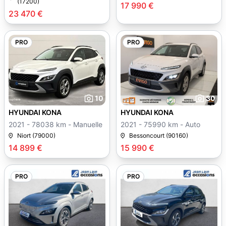
(17200)
17 990 €
23 470 €
PRO
PRO
10
30
HYUNDAI KONA
HYUNDAI KONA
2021 - 78038 km - Manuelle
2021 - 75990 km - Auto
Niort (79000)
Bessoncourt (90160)
14 899 €
15 990 €
PRO
PRO