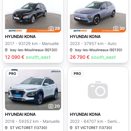
28
30
HYUNDAI KONA
HYUNDAI KONA
2017 - 93129 km - Manuelle
2023 - 37957 km - Auto
Issy-les-Moulineaux (92130)
Issy-les-Moulineaux (92130)
12 090 €
south_east
26 790 €
south_east
PRO
PRO
20
HYUNDAI KONA
HYUNDAI KONA
2018 - 59352 km - Manuelle
2022 - 84707 km - Semi
auto
ST VICTORET (13730)
ST VICTORET (13730)