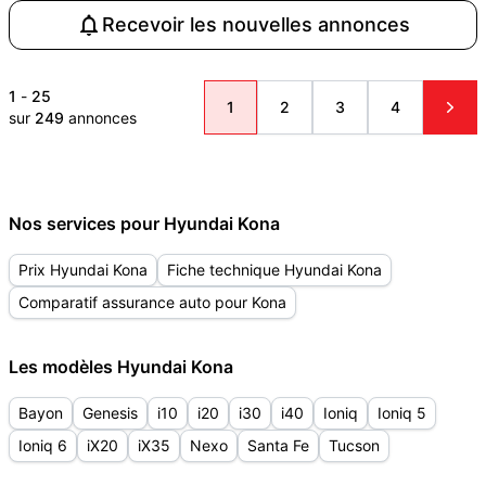
Recevoir les nouvelles annonces
1
-
25
1
2
3
4
sur
249
annonces
Nos services pour Hyundai Kona
Prix Hyundai Kona
Fiche technique Hyundai Kona
Comparatif assurance auto pour Kona
Les modèles Hyundai Kona
Bayon
Genesis
i10
i20
i30
i40
Ioniq
Ioniq 5
Ioniq 6
iX20
iX35
Nexo
Santa Fe
Tucson