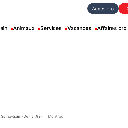
Accès pro
ain
Animaux
Services
Vacances
Affaires pro
Seine-Saint-Denis (93)
Montreuil