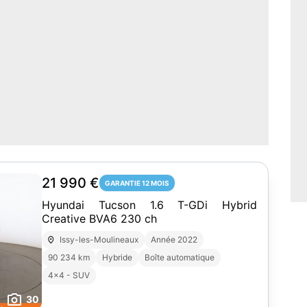
21 990 €
GARANTIE 12 MOIS
Hyundai Tucson 1.6 T-GDi Hybrid
Creative BVA6 230 ch
Issy-les-Moulineaux
Année 2022
90 234 km
Hybride
Boîte automatique
4x4 - SUV
30