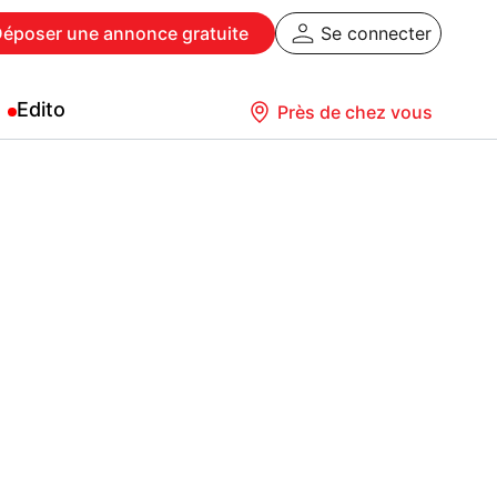
Déposer
une annonce gratuite
Se connecter
Edito
Près de chez vous