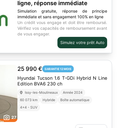
ligne, réponse immédiate
Simulation gratuite, réponse de principe
immédiate et sans engagement 100% en ligne
Un crédit vous engage et doit être remboursé.
Vérifiez vos capacités de remboursement avant
de vous engager.
Simulez votre prêt Auto
25 990 €
GARANTIE 12 MOIS
Hyundai Tucson 1.6 T-GDi Hybrid N Line
Edition BVA6 230 ch
Issy-les-Moulineaux
Année 2024
60 073 km
Hybride
Boîte automatique
4x4 - SUV
27