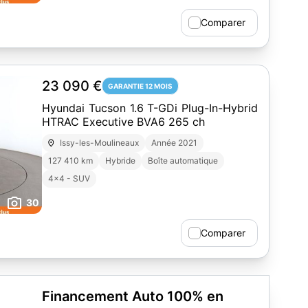
Comparer
23 090 €
GARANTIE 12 MOIS
Hyundai Tucson 1.6 T-GDi Plug-In-Hybrid
HTRAC Executive BVA6 265 ch
Issy-les-Moulineaux
Année 2021
127 410 km
Hybride
Boîte automatique
4x4 - SUV
30
Comparer
Financement Auto 100% en