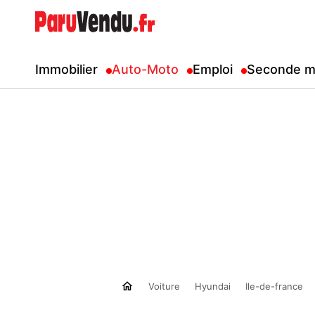
Immobilier
Auto-Moto
Emploi
Seconde m
Voiture
Hyundai
Ile-de-france