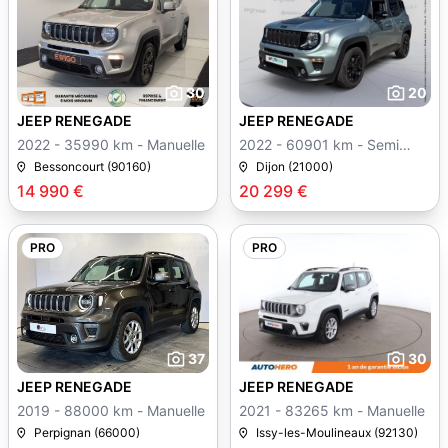
30
20
JEEP RENEGADE
JEEP RENEGADE
2022 - 35990 km - Manuelle
2022 - 60901 km - Semi
auto
Bessoncourt (90160)
Dijon (21000)
14 990 €
20 299 €
PRO
PRO
37
30
JEEP RENEGADE
JEEP RENEGADE
2019 - 88000 km - Manuelle
2021 - 83265 km - Manuelle
Perpignan (66000)
Issy-les-Moulineaux (92130)