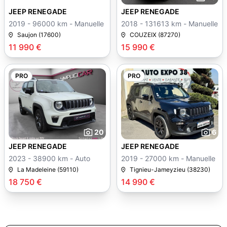
JEEP RENEGADE
JEEP RENEGADE
2019 - 96000 km - Manuelle
2018 - 131613 km - Manuelle
Saujon (17600)
COUZEIX (87270)
11 990 €
15 990 €
PRO
PRO
20
6
JEEP RENEGADE
JEEP RENEGADE
2023 - 38900 km - Auto
2019 - 27000 km - Manuelle
La Madeleine (59110)
Tignieu-Jameyzieu (38230)
18 750 €
14 990 €