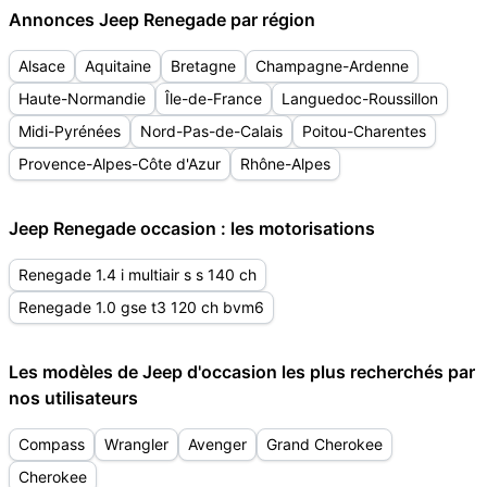
Annonces Jeep Renegade par région
Alsace
Aquitaine
Bretagne
Champagne-Ardenne
Haute-Normandie
Île-de-France
Languedoc-Roussillon
Midi-Pyrénées
Nord-Pas-de-Calais
Poitou-Charentes
Provence-Alpes-Côte d'Azur
Rhône-Alpes
Jeep Renegade occasion : les motorisations
Renegade 1.4 i multiair s s 140 ch
Renegade 1.0 gse t3 120 ch bvm6
Les modèles de Jeep d'occasion les plus recherchés par
nos utilisateurs
Compass
Wrangler
Avenger
Grand Cherokee
Cherokee