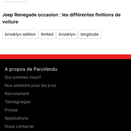
Jeep Renegade occasion : les différentes finitions de
voiture
brooklyn edition
limited
brooklyn
longitude
A propos de ParuVendu
Qui sommes-nous?
Nos solutions pour les pros
Recrutement
Témoignages
Presse
Applications
Nous contacter