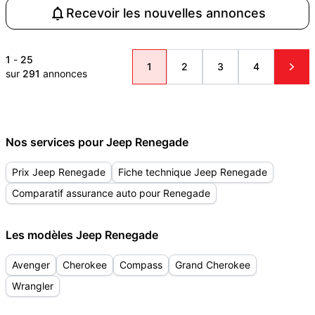
Recevoir les nouvelles annonces
1
-
25
1
2
3
4
sur
291
annonces
Nos services pour Jeep Renegade
Prix Jeep Renegade
Fiche technique Jeep Renegade
Comparatif assurance auto pour Renegade
Les modèles Jeep Renegade
Avenger
Cherokee
Compass
Grand Cherokee
Wrangler