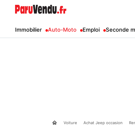
Immobilier
Auto-Moto
Emploi
Seconde m
Voiture
Achat Jeep occasion
Re