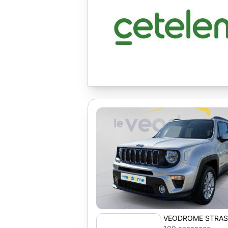
VEODROME STRA