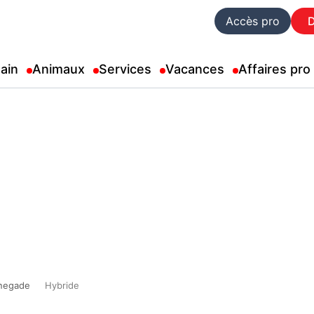
Accès pro
ain
Animaux
Services
Vacances
Affaires pro
negade
Hybride