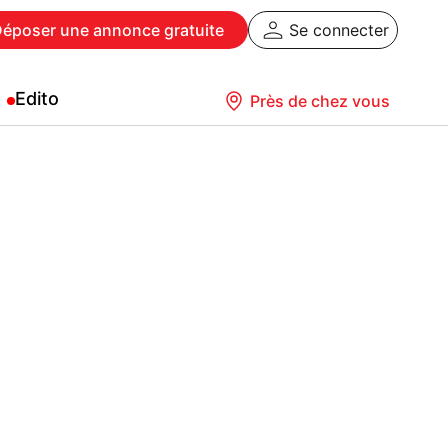
Déposer
une annonce gratuite
Se connecter
Edito
Près de chez vous