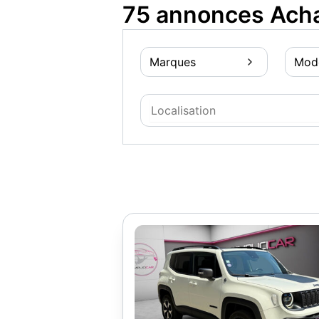
75 annonces Acha
Marques
Mod