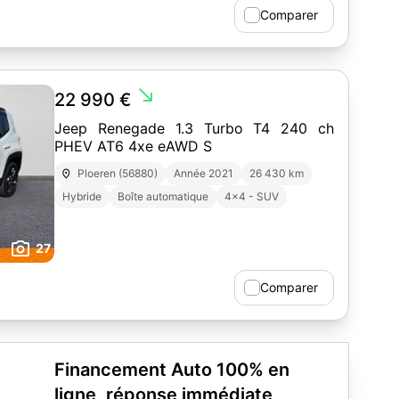
Comparer
south_east
22 990 €
Jeep Renegade 1.3 Turbo T4 240 ch
PHEV AT6 4xe eAWD S
Ploeren (56880)
Année 2021
26 430 km
Hybride
Boîte automatique
4x4 - SUV
27
Comparer
Financement Auto 100% en
ligne, réponse immédiate