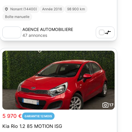
Nonant (14400)
Année 2016
98 900 km
Boîte manuelle
AGENCE AUTOMOBILIERE
47 annonces
17
5 970 €
GARANTIE 12 MOIS
Kia Rio 1.2 85 MOTION ISG