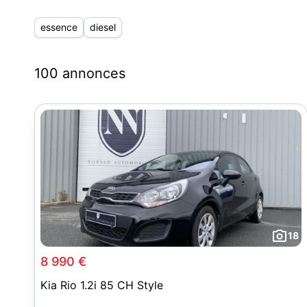
essence
diesel
100 annonces
18
8 990 €
Kia Rio 1.2i 85 CH Style