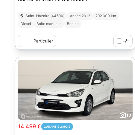
Saint-Nazaire (44600)
Année 2012
292 000 km
Diesel
Boîte manuelle
Berline
Particulier
10
14 499 €
GARANTIE 2 MOIS