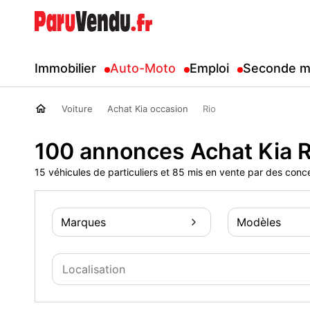
Immobilier
Auto-Moto
Emploi
Seconde m
Voiture
Achat Kia occasion
Rio
100 annonces Achat Kia R
15 véhicules de particuliers et 85 mis en vente par des conc
Marques
Modèles