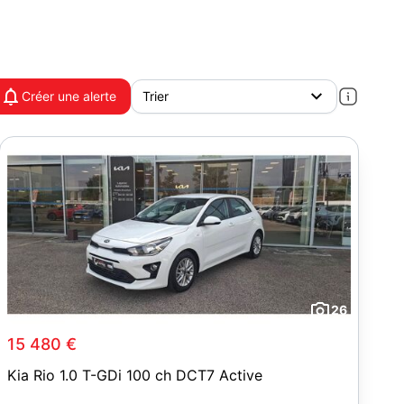
Créer une alerte
26
15 480 €
Kia Rio 1.0 T-GDi 100 ch DCT7 Active