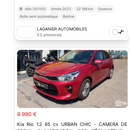
Alès (30100)
Année 2023
32 168 km
Essence
Boîte semi automatique
Berline
LAGANIER AUTOMOBILES
53 annonces
19
8 990 €
Kia Rio 1.2 85 cv URBAN CHIC - CAMERA DE