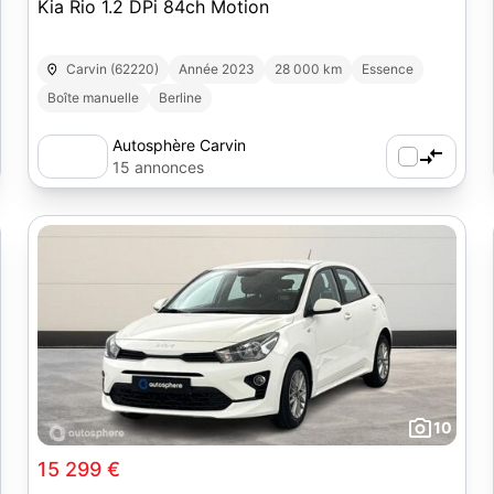
Kia Rio 1.2 DPi 84ch Motion
Carvin (62220)
Année 2023
28 000 km
Essence
Boîte manuelle
Berline
Autosphère Carvin
15 annonces
10
15 299 €