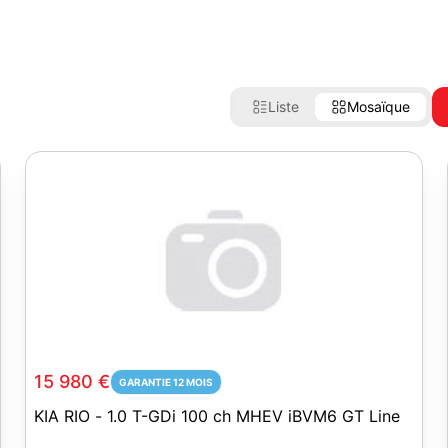
Liste
Mosaïque
15 980 €
GARANTIE 12 MOIS
KIA RIO - 1.0 T-GDi 100 ch MHEV iBVM6 GT Line