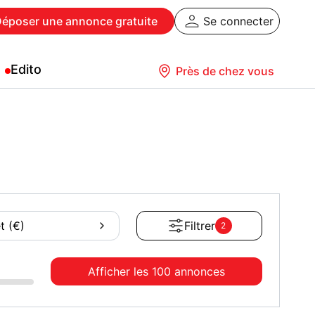
Déposer
une annonce gratuite
Se connecter
Edito
Près de chez vous
t (€)
Filtrer
2
Afficher les
100 annonces