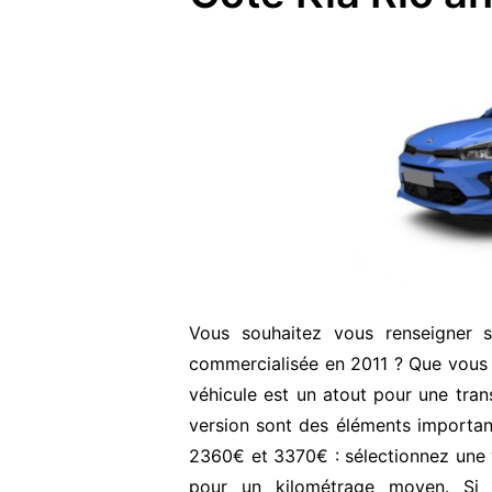
Vous souhaitez vous renseigner 
commercialisée en 2011 ? Que vous 
véhicule est un atout pour une transa
version sont des éléments important
2360€ et 3370€ : sélectionnez une v
pour un kilométrage moyen. Si 