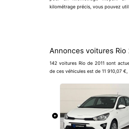
kilométrage précis, vous pouvez util
Annonces voitures Rio
142 voitures Rio de 2011 sont actu
de ces véhicules est de 11 910,07 €
arrow_circle_left