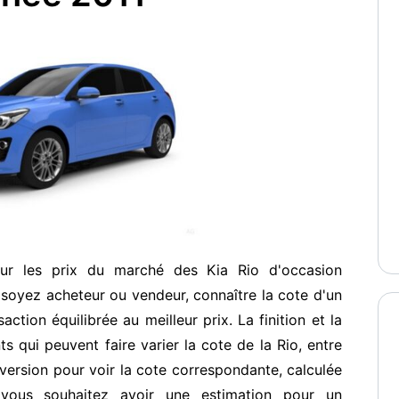
sur les prix du marché des Kia Rio d'occasion
soyez acheteur ou vendeur, connaître la cote d'un
ction équilibrée au meilleur prix. La finition et la
s qui peuvent faire varier la cote de la Rio, entre
ersion pour voir la cote correspondante, calculée
vous souhaitez avoir une estimation pour un