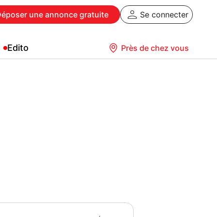
Déposer
une annonce gratuite
Se connecter
Edito
Près de chez vous