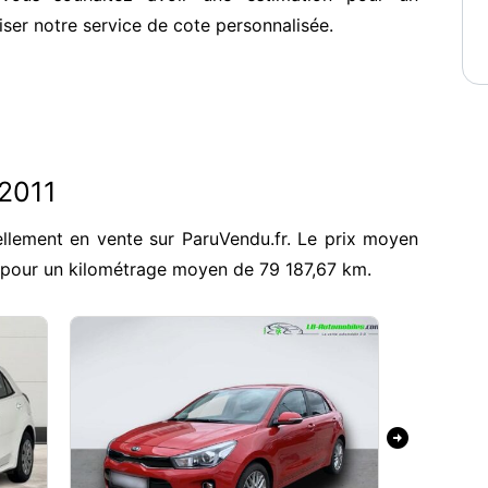
iser notre service de cote personnalisée.
 2011
ellement en vente sur ParuVendu.fr. Le prix moyen
, pour un kilométrage moyen de 79 187,67 km.
arrow_circle_right