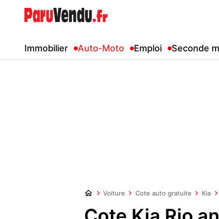
Immobilier
Auto-Moto
Emploi
Seconde m
Voiture
Cote auto gratuite
Kia
Cote Kia Rio a