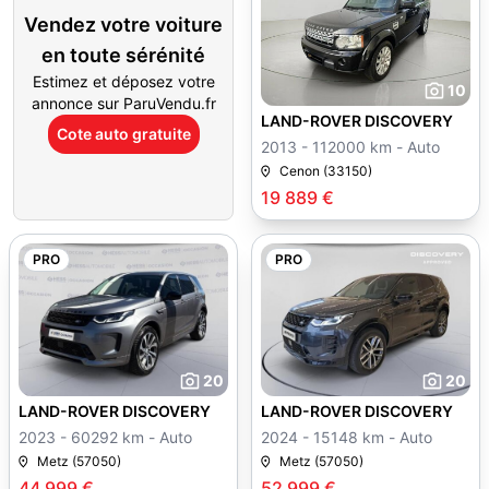
Vendez votre voiture
en toute sérénité
Estimez et déposez votre
10
annonce sur ParuVendu.fr
LAND-ROVER DISCOVERY
Cote auto gratuite
2013 - 112000 km - Auto
Cenon (33150)
19 889 €
PRO
PRO
20
20
LAND-ROVER DISCOVERY
LAND-ROVER DISCOVERY
2023 - 60292 km - Auto
2024 - 15148 km - Auto
Metz (57050)
Metz (57050)
44 999 €
52 999 €