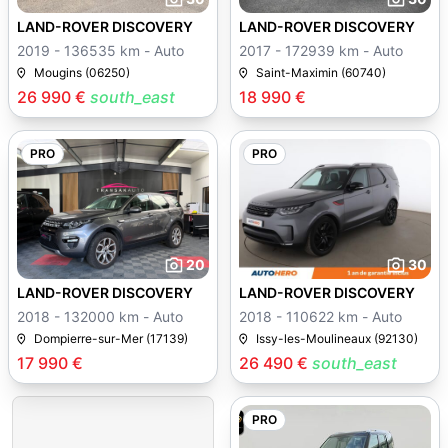
LAND-ROVER DISCOVERY
LAND-ROVER DISCOVERY
2019 - 136535 km - Auto
2017 - 172939 km - Auto
Mougins (06250)
Saint-Maximin (60740)
26 990 €
south_east
18 990 €
PRO
PRO
20
30
LAND-ROVER DISCOVERY
LAND-ROVER DISCOVERY
2018 - 132000 km - Auto
2018 - 110622 km - Auto
Dompierre-sur-Mer (17139)
Issy-les-Moulineaux (92130)
17 990 €
26 490 €
south_east
PRO