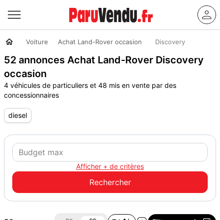
Voiture
Achat Land-Rover occasion
Discovery
52 annonces Achat Land-Rover Discovery
occasion
4 véhicules de particuliers et 48 mis en vente par des
concessionnaires
diesel
Afficher + de critères