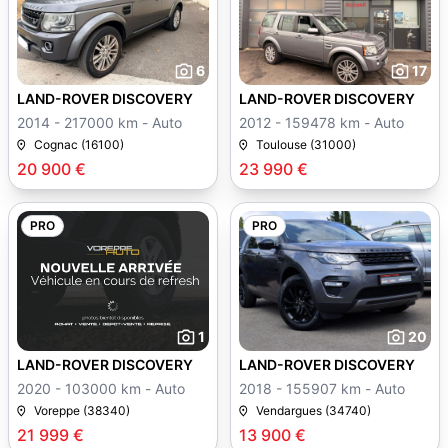
6
17
LAND-ROVER DISCOVERY
LAND-ROVER DISCOVERY
2014 - 217000 km - Auto
2012 - 159478 km - Auto
Cognac (16100)
Toulouse (31000)
20 900 €
23 990 €
PRO
PRO
1
20
LAND-ROVER DISCOVERY
LAND-ROVER DISCOVERY
2020 - 103000 km - Auto
2018 - 155907 km - Auto
Voreppe (38340)
Vendargues (34740)
21 999 €
13 900 €