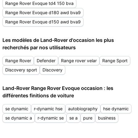
Range Rover Evoque td4 150 bva
Range Rover Evoque d180 awd bva9
Range Rover Evoque d150 awd bva9
Les modèles de Land-Rover d'occasion les plus
recherchés par nos utilisateurs
Range Rover
Defender
Range rover velar
Range Sport
Discovery sport
Discovery
Land-Rover Range Rover Evoque occasion : les
différentes finitions de voiture
se dynamic
r-dynamic hse
autobiography
hse dynamic
se dynamic a
r-dynamic se
se a
pure
business