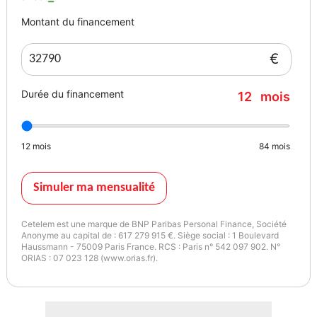
Montant du financement
€
Durée du financement
12
mois
12
mois
84
mois
Simuler ma mensualité
Cetelem est une marque de BNP Paribas Personal Finance, Société
Anonyme au capital de : 617 279 915 €. Siège social : 1 Boulevard
Haussmann - 75009 Paris France. RCS : Paris n° 542 097 902. N°
ORIAS : 07 023 128 (www.orias.fr).