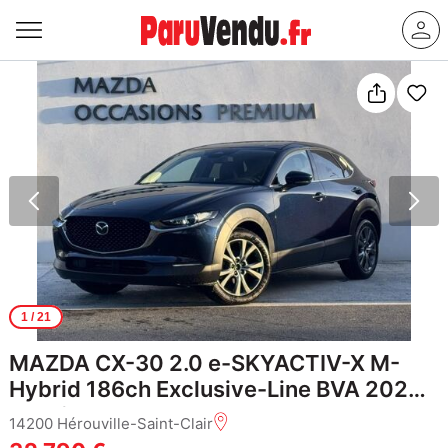
1
/ 21
MAZDA CX-30 2.0 e-SKYACTIV-X M-
Hybrid 186ch Exclusive-Line BVA 2025
Euro6e
14200 Hérouville-Saint-Clair