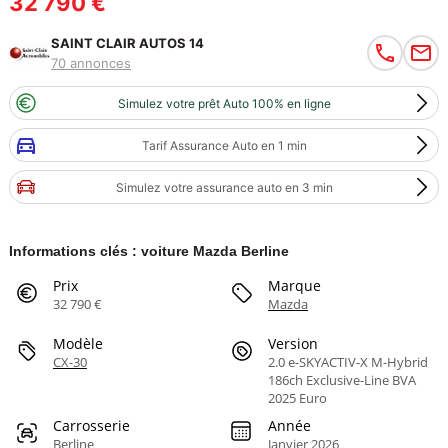
32 790 €
SAINT CLAIR AUTOS 14
70 annonces
Simulez votre prêt Auto 100% en ligne
Tarif Assurance Auto en 1 min
Simulez votre assurance auto en 3 min
Informations clés : voiture Mazda Berline
Prix
Marque
32 790 €
Mazda
Modèle
Version
CX-30
2.0 e-SKYACTIV-X M-Hybrid
186ch Exclusive-Line BVA
2025 Euro
Carrosserie
Année
Berline
Janvier 2026