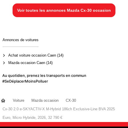
Voir toutes les annonces Mazda Cx-30 occasion
Annonces de voitures
Achat voiture occasion Caen (14)
Mazda occasion Caen (14)
Au quotidien, prenez les transports en commun
#SeDéplacerMoinsPolluer
Voiture
Mazda occasion
CX-30
Cx-30 2.0 e-SKYACTIV-X M-Hybrid 186ch Exclusive-Line BVA 2025
Euro, Micro Hybride, 2026, 32 790 €