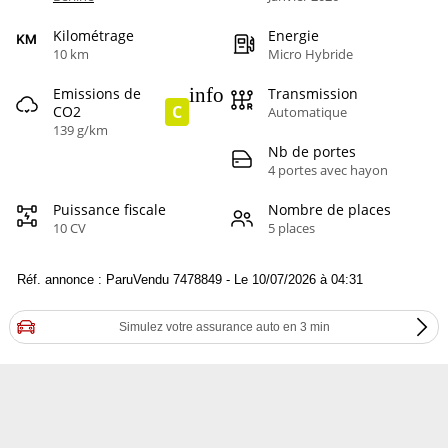
Kilométrage
Energie
10 km
Micro Hybride
info
Emissions de
Transmission
C
CO2
Automatique
139 g/km
Nb de portes
4 portes avec hayon
Puissance fiscale
Nombre de places
10 CV
5 places
Réf. annonce : ParuVendu 7478849 - Le 10/07/2026 à 04:31
Simulez votre assurance auto en 3 min