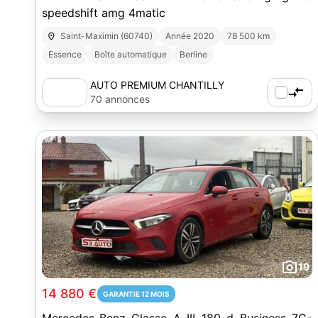
speedshift amg 4matic
Saint-Maximin (60740)
Année 2020
78 500 km
Essence
Boîte automatique
Berline
AUTO PREMIUM CHANTILLY
70 annonces
19
14 880 €
GARANTIE 12 MOIS