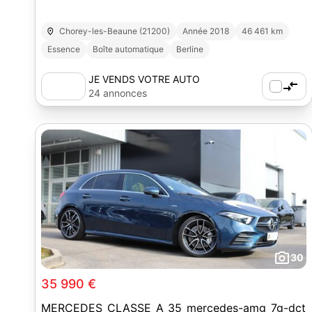
Chorey-les-Beaune (21200)
Année 2018
46 461 km
Essence
Boîte automatique
Berline
JE VENDS VOTRE AUTO
24 annonces
30
35 990 €
MERCEDES CLASSE A 35 mercedes-amg 7g-dct