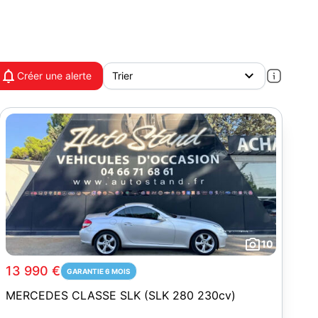
Créer une alerte
10
13 990 €
GARANTIE 6 MOIS
MERCEDES CLASSE SLK (SLK 280 230cv)