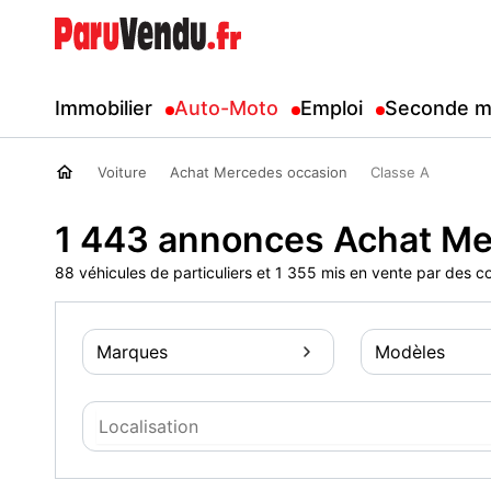
Immobilier
Auto-Moto
Emploi
Seconde m
Voiture
Achat Mercedes occasion
Classe A
1 443 annonces Achat Me
88 véhicules de particuliers et 1 355 mis en vente par des c
Marques
Modèles