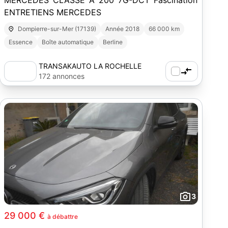
MERCEDES CLASSE A 200 7G-DCT Fascination
ENTRETIENS MERCEDES
Dompierre-sur-Mer (17139)
Année 2018
66 000 km
Essence
Boîte automatique
Berline
TRANSAKAUTO LA ROCHELLE
172 annonces
3
29 000 €
à débattre