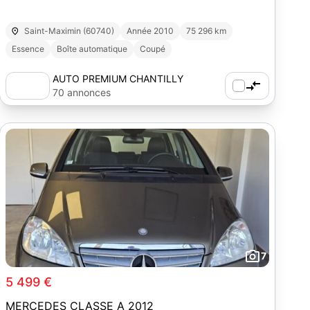
Saint-Maximin (60740)
Année 2010
75 296 km
Essence
Boîte automatique
Coupé
AUTO PREMIUM CHANTILLY
70 annonces
7
5 499 €
MERCEDES CLASSE A 2012