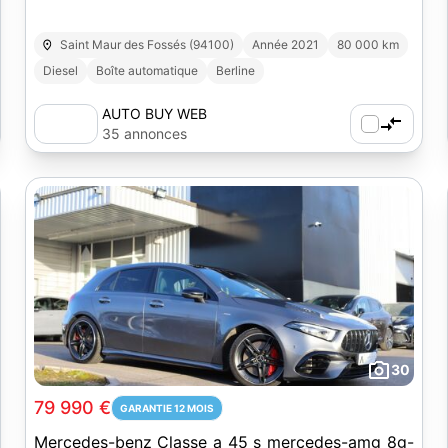
Saint Maur des Fossés (94100)
Année 2021
80 000 km
Diesel
Boîte automatique
Berline
AUTO BUY WEB
35 annonces
30
79 990 €
GARANTIE 12 MOIS
Mercedes-benz Classe a 45 s mercedes-amg 8g-