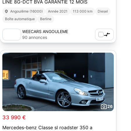
LINE 8G-DCT BVA GARANTIE 12 MOIS
Angoulême (16000)
Année 2021
113 000 km
Diesel
Boîte automatique
Berline
WEECARS ANGOULEME
90 annonces
26
33 990 €
Mercedes-benz Classe sl roadster 350 a