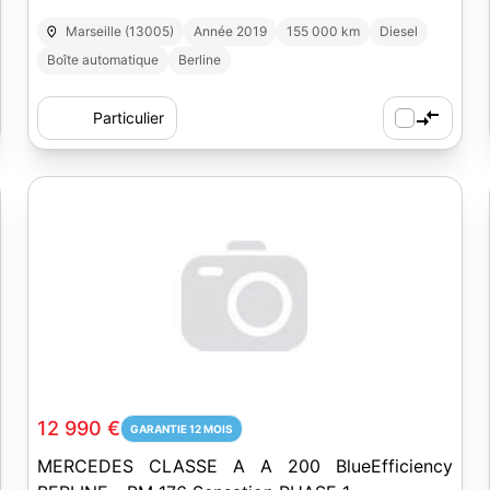
Marseille (13005)
Année 2019
155 000 km
Diesel
Boîte automatique
Berline
Particulier
12 990 €
GARANTIE 12 MOIS
MERCEDES CLASSE A A 200 BlueEfficiency