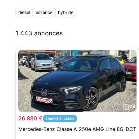
diesel
essence
hybride
1 443 annonces
24
26 880 €
GARANTIE 12 MOIS
Mercedes-Benz Classe A 250e AMG Line 8G-DCT