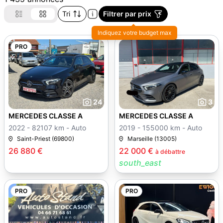
Tri
Filtrer par prix
Indiquez votre budget max
PRO
24
3
MERCEDES CLASSE A
MERCEDES CLASSE A
2022 - 82107 km - Auto
2019 - 155000 km - Auto
Saint-Priest (69800)
Marseille (13005)
26 880 €
22 000 €
à débattre
south_east
PRO
PRO