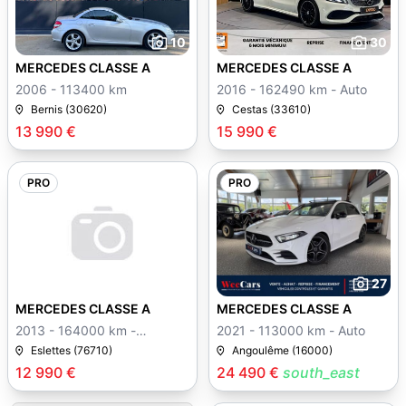
10
30
MERCEDES CLASSE A
MERCEDES CLASSE A
2006 - 113400 km
2016 - 162490 km - Auto
Bernis (30620)
Cestas (33610)
13 990 €
15 990 €
PRO
PRO
27
MERCEDES CLASSE A
MERCEDES CLASSE A
2013 - 164000 km -
2021 - 113000 km - Auto
Manuelle
Eslettes (76710)
Angoulême (16000)
12 990 €
24 490 €
south_east