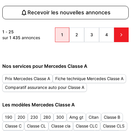
Recevoir les nouvelles annonces
1
-
25
1
2
3
4
sur
1 435
annonces
Nos services pour Mercedes Classe A
Prix Mercedes Classe A
Fiche technique Mercedes Classe A
Comparatif assurance auto pour Classe A
Les modèles Mercedes Classe A
190
200
230
280
300
Amg gt
Citan
Classe B
Classe C
Classe CL
Classe cla
Classe CLC
Classe CLS