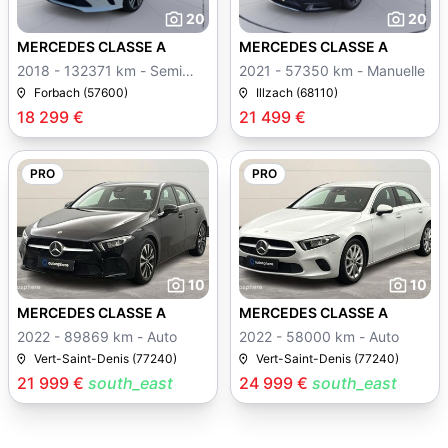
20
20
MERCEDES CLASSE A
MERCEDES CLASSE A
2018 - 132371 km - Semi
2021 - 57350 km - Manuelle
auto
Forbach (57600)
Illzach (68110)
18 299 €
21 499 €
PRO
PRO
10
10
MERCEDES CLASSE A
MERCEDES CLASSE A
2022 - 89869 km - Auto
2022 - 58000 km - Auto
Vert-Saint-Denis (77240)
Vert-Saint-Denis (77240)
21 999 €
south_east
24 999 €
south_east