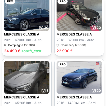
PRO
PRO
30
20
MERCEDES CLASSE A
MERCEDES CLASSE A
2021 - 67000 km - Auto
2018 - 87000 km - Auto
Compiègne (60200)
Chambéry (73000)
24 490 €
south_east
22 990 €
PRO
3
20
MERCEDES CLASSE A
MERCEDES CLASSE A
2021 - 65266 km - Auto
2016 - 148041 km - Semi