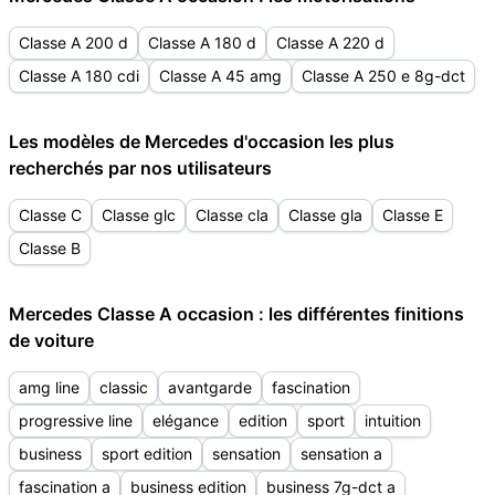
Classe A 200 d
Classe A 180 d
Classe A 220 d
Classe A 180 cdi
Classe A 45 amg
Classe A 250 e 8g-dct
Les modèles de Mercedes d'occasion les plus
recherchés par nos utilisateurs
Classe C
Classe glc
Classe cla
Classe gla
Classe E
Classe B
Mercedes Classe A occasion : les différentes finitions
de voiture
amg line
classic
avantgarde
fascination
progressive line
elégance
edition
sport
intuition
business
sport edition
sensation
sensation a
fascination a
business edition
business 7g-dct a