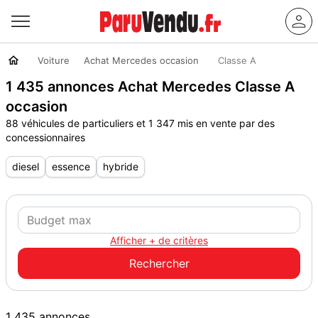
Voiture
Achat Mercedes occasion
Classe A
1 435 annonces Achat Mercedes Classe A
occasion
88 véhicules de particuliers et 1 347 mis en vente par des
concessionnaires
diesel
essence
hybride
Afficher + de critères
1 435 annonces