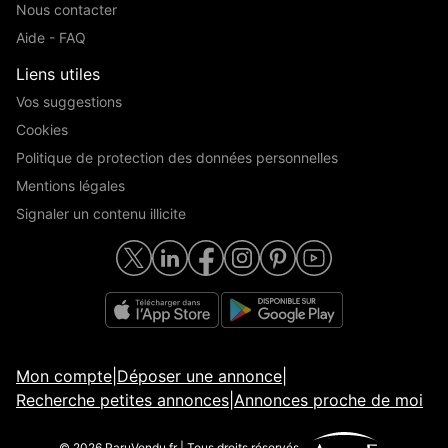
Nous contacter
Aide - FAQ
Liens utiles
Vos suggestions
Cookies
Politique de protection des données personnelles
Mentions légales
Signaler un contenu illicite
Mon compte
|
Déposer une annonce
|
Recherche petites annonces
|
Annonces proche de moi
© 2026 ParuVendu.fr | Tous droits réservés