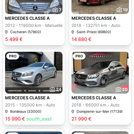
7
19
MERCEDES CLASSE A
MERCEDES CLASSE A
2012 - 119000 km - Manuelle
2018 - 132751 km - Auto
Cocheren (57800)
Saint-Priest (69800)
5 499 €
14 880 €
PRO
PRO
24
20
MERCEDES CLASSE A
MERCEDES CLASSE A
2015 - 135000 km - Auto
2018 - 66000 km - Auto
Bordeaux (33000)
Dompierre-sur-Mer (17139)
15 990 €
south_east
21 990 €