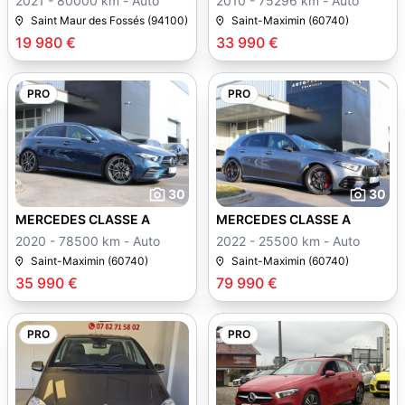
2021 - 80000 km - Auto
2010 - 75296 km - Auto
Saint Maur des Fossés (94100)
Saint-Maximin (60740)
19 980 €
33 990 €
PRO
PRO
30
30
MERCEDES CLASSE A
MERCEDES CLASSE A
2020 - 78500 km - Auto
2022 - 25500 km - Auto
Saint-Maximin (60740)
Saint-Maximin (60740)
35 990 €
79 990 €
PRO
PRO