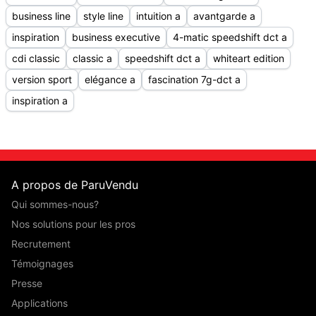
business line
style line
intuition a
avantgarde a
inspiration
business executive
4-matic speedshift dct a
cdi classic
classic a
speedshift dct a
whiteart edition
version sport
elégance a
fascination 7g-dct a
inspiration a
A propos de ParuVendu
Qui sommes-nous?
Nos solutions pour les pros
Recrutement
Témoignages
Presse
Applications