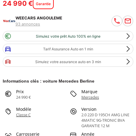
24 990 €
Garantie
WEECARS ANGOULEME
93 annonces
Simulez votre prêt Auto 100% en ligne
Tarif Assurance Auto en 1 min
Simulez votre assurance auto en 3 min
Informations clés : voiture Mercedes Berline
Prix
Marque
24 990 €
Mercedes
Modèle
Version
Classe C
2.0 220 D 195CH AMG LINE
4MATIC 9G-TRONIC BVA
GARANTIE 12 M
Carrosserie
Année