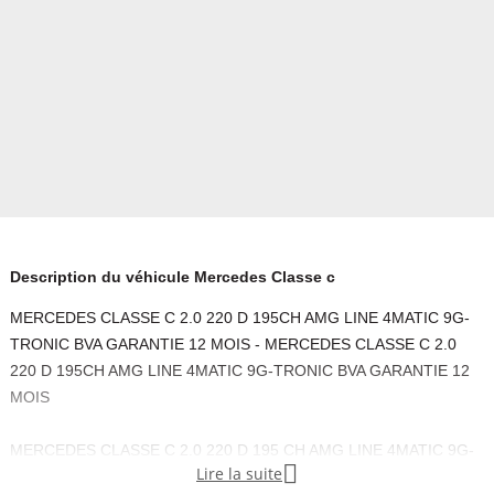
Description du véhicule Mercedes Classe c
MERCEDES CLASSE C 2.0 220 D 195CH AMG LINE 4MATIC 9G-
TRONIC BVA GARANTIE 12 MOIS - MERCEDES CLASSE C 2.0
220 D 195CH AMG LINE 4MATIC 9G-TRONIC BVA GARANTIE 12
MOIS
MERCEDES CLASSE C 2.0 220 D 195 CH AMG LINE 4MATIC 9G-

Lire la suite
TRONIC BVA ? GARANTIE 12 MOIS