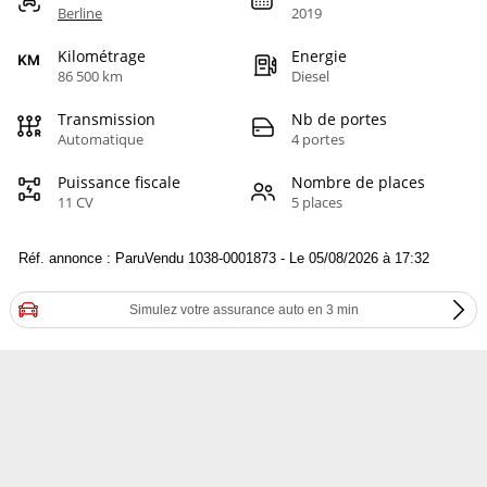
Berline
2019
Kilométrage
Energie
86 500 km
Diesel
Transmission
Nb de portes
Automatique
4 portes
Puissance fiscale
Nombre de places
11 CV
5 places
Réf. annonce : ParuVendu 1038-0001873 - Le 05/08/2026 à 17:32
Simulez votre assurance auto en 3 min