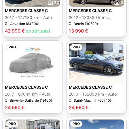
22
9
MERCEDES CLASSE C
MERCEDES CLASSE C
2017 - 147130 km - Auto
2012 - 130880 km -
Manuelle
Cavaillon (84300)
Bernis (30620)
42 990 €
south_east
13 990 €
PRO
PRO
1
30
MERCEDES CLASSE C
MERCEDES CLASSE C
2017 - 67844 km - Auto
2019 - 152000 km - Auto
Brive-la-Gaillarde (19100)
Saint-Maximin (60740)
24 990 €
24 990 €
PRO
PRO