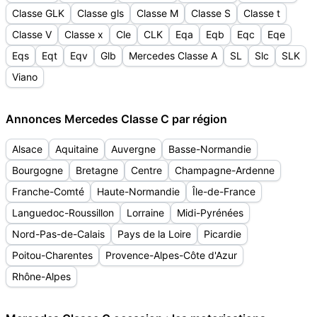
Classe GLK
Classe gls
Classe M
Classe S
Classe t
Classe V
Classe x
Cle
CLK
Eqa
Eqb
Eqc
Eqe
Eqs
Eqt
Eqv
Glb
Mercedes Classe A
SL
Slc
SLK
Viano
Annonces Mercedes Classe C par région
Alsace
Aquitaine
Auvergne
Basse-Normandie
Bourgogne
Bretagne
Centre
Champagne-Ardenne
Franche-Comté
Haute-Normandie
Île-de-France
Languedoc-Roussillon
Lorraine
Midi-Pyrénées
Nord-Pas-de-Calais
Pays de la Loire
Picardie
Poitou-Charentes
Provence-Alpes-Côte d'Azur
Rhône-Alpes