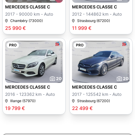
MERCEDES CLASSE C
MERCEDES CLASSE C
2017 - 90000 km - Auto
2012 - 144862 km - Auto
Chambéry (73000)
Strasbourg (67200)
25 990 €
11 999 €
PRO
PRO
20
20
MERCEDES CLASSE C
MERCEDES CLASSE C
2016 - 123362 km - Auto
2017 - 125542 km - Auto
Illange (57970)
Strasbourg (67200)
19 799 €
22 499 €