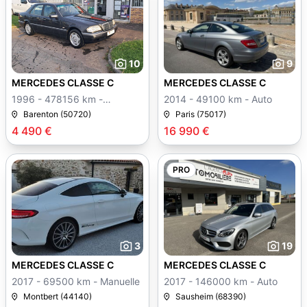
10
9
MERCEDES CLASSE C
MERCEDES CLASSE C
1996 - 478156 km -
2014 - 49100 km - Auto
Manuelle
Barenton (50720)
Paris (75017)
4 490 €
16 990 €
PRO
3
19
MERCEDES CLASSE C
MERCEDES CLASSE C
2017 - 69500 km - Manuelle
2017 - 146000 km - Auto
Montbert (44140)
Sausheim (68390)