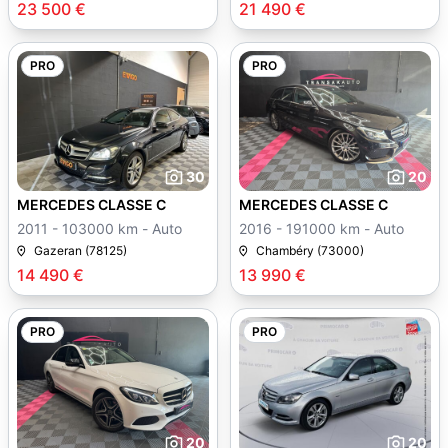
23 500 €
21 490 €
PRO
PRO
30
20
MERCEDES CLASSE C
MERCEDES CLASSE C
2011 - 103000 km - Auto
2016 - 191000 km - Auto
Gazeran (78125)
Chambéry (73000)
14 490 €
13 990 €
PRO
PRO
20
20