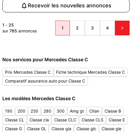
Recevoir les nouvelles annonces
1
-
25
1
2
3
4
sur
765
annonces
Nos services pour Mercedes Classe C
Prix Mercedes Classe C
Fiche technique Mercedes Classe C
Comparatif assurance auto pour Classe C
Les modèles Mercedes Classe C
190
200
230
280
300
Amg gt
Citan
Classe B
Classe CL
Classe cla
Classe CLC
Classe CLS
Classe E
Classe G
Classe GL
Classe gla
Classe glc
Classe gle